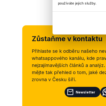
používáte jejich služby.
Zůstaňme v kontaktu
Přihlaste se k odběru našeho
new
whatsappového kanálu, kde pravi
nejzajímavějších článků a analýz.
mějte tak přehled o tom, jaké d
zrovna v Česku šíří.
Newsletter