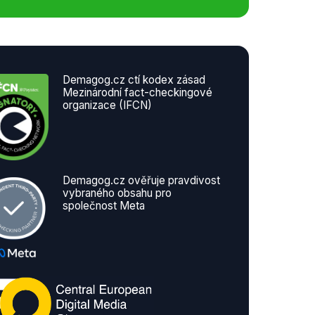
Demagog.cz ctí kodex zásad
Mezinárodní fact-checkingové
organizace (IFCN)
Demagog.cz ověřuje pravdivost
vybraného obsahu pro
společnost Meta