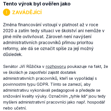
Tento výrok byl ověřen jako
ZAVÁDĚJÍCÍ
Změna financování vstoupí v platnost až v roce
2020 a zatím tedy situaci ve školství ani nemůže v
plné míře ovlivňovat. Zároveň není navýšení
administrativních pracovníků přímou prioritou
reformy, ale dá se označit spíše za její možný
důsledek.
Senátor Jiří Růžička v
rozhovoru
poukazuje na fakt, že
ve školách je zapotřebí zajistit dostatek
administrativních pracovníků, kteří se vypořádají s
povinnostmi typu GDPR. Tímto se zamezí, aby
administrativu vykonávali pedagogové a předejde se
snižování kvality výuky. Označním „tyhle lidi“ jsou tedy
myšleni administrativní pracovníci jako např. hospodář
nebo učetní.