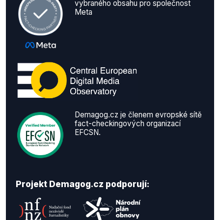
vybraného obsahu pro společnost
Meta
Demagog.cz je členem evropské sítě
fact-checkingových organizací
EFCSN.
Projekt Demagog.cz podporují: