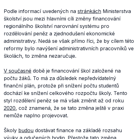
Podle informací uvedených na
stránkách
Ministerstva
školství jsou mezi hlavními cíli změny financování
regionálního školství narovnání systému pro
rozdělování peněz a zjednodušení ekonomické
administrativy. Nedá se však přímo říci, že by cílem této
reformy bylo navýšení administrativních pracovníků ve
školách, to změna nezaručuje.
V současné
době je financování škol založené na
počtu žáků. To má za důsledek nepředvídatelný
finanční plán, protože při snížení počtu studentů
dochází ke snížení celkového rozpočtu školy. Tento
styl rozdělení peněz se má však změnit až od roku
2020
, což znamená, že se tato změna ještě v praxi
nemůže naplno projevovat.
Školy
budou
dostávat finance na základě rozsahu
výuky a odučených hodin. Přestože tato změna