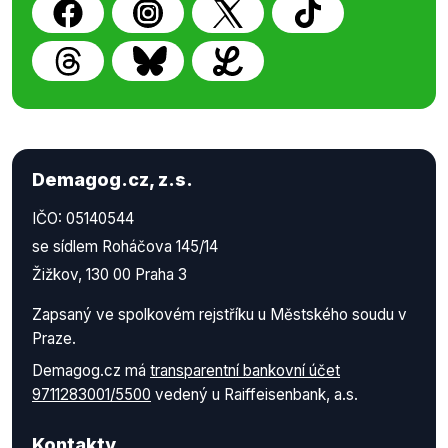
Demagog.cz, z.s.
IČO: 05140544
se sídlem Roháčova 145/14
Žižkov, 130 00 Praha 3
Zapsaný ve spolkovém rejstříku u Městského soudu v
Praze.
Demagog.cz má
transparentní bankovní účet
9711283001/5500
vedený u Raiffeisenbank, a.s.
Kontakty