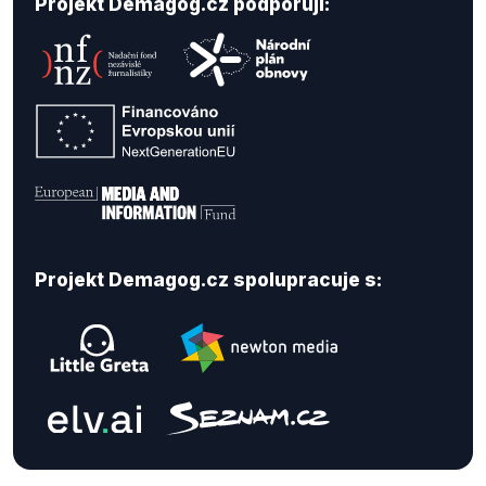
Projekt Demagog.cz podporují:
Projekt Demagog.cz spolupracuje s: