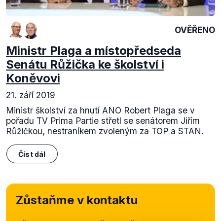
OVĚŘENO
Ministr Plaga a místopředseda
Senátu Růžička ke školství i
Koněvovi
21. září 2019
Ministr školství za hnutí ANO Robert Plaga se v
pořadu TV Prima Partie střetl se senátorem Jiřím
Růžičkou, nestraníkem zvoleným za TOP a STAN.
Číst dál
Zůstaňme v kontaktu