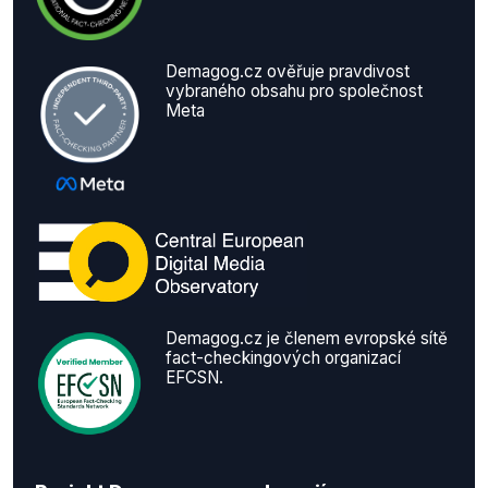
Demagog.cz ověřuje pravdivost
vybraného obsahu pro společnost
Meta
Demagog.cz je členem evropské sítě
fact-checkingových organizací
EFCSN.