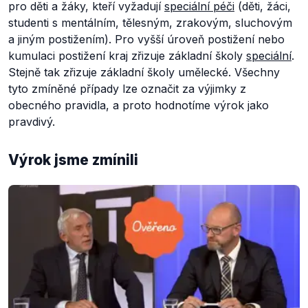
pro děti a žáky, kteří vyžadují
speciální péči
(děti, žáci,
studenti s mentálním, tělesným, zrakovým, sluchovým
a jiným postižením). Pro vyšší úroveň postižení nebo
kumulaci postižení kraj zřizuje základní školy
speciální
.
Stejně tak zřizuje základní školy umělecké. Všechny
tyto zmíněné případy lze označit za výjimky z
obecného pravidla, a proto hodnotíme výrok jako
pravdivý.
Výrok jsme zmínili