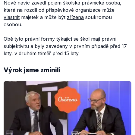
Nově navíc zavedl pojem
školská právnická osoba
,
která na rozdíl od příspěvkové organizace může
vlastnit
majetek a může být
zřízena
soukromou
osobou.
Obě tyto právní formy týkající se škol mají právní
subjektivitu a byly zavedeny v prvním případě před 17
lety, v druhém téměř před 15 lety.
Výrok jsme zmínili