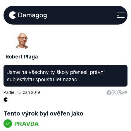
Robert Plaga
Jsme na všechny ty školy přenesli právní
subjektivitu spoustu let nazad.
Partie
,
15. září 2019
Tento výrok byl ověřen jako
PRAVDA