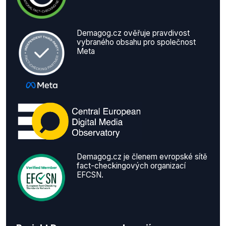
Demagog.cz ověřuje pravdivost
vybraného obsahu pro společnost
Meta
Demagog.cz je členem evropské sítě
fact-checkingových organizací
EFCSN.