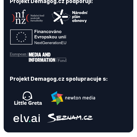
Projekt Demagog.cz podporují:
Projekt Demagog.cz spolupracuje s: