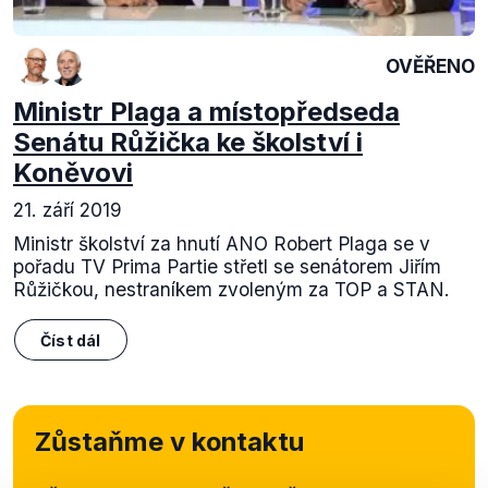
OVĚŘENO
Ministr Plaga a místopředseda
Senátu Růžička ke školství i
Koněvovi
21. září 2019
Ministr školství za hnutí ANO Robert Plaga se v
pořadu TV Prima Partie střetl se senátorem Jiřím
Růžičkou, nestraníkem zvoleným za TOP a STAN.
Číst dál
Zůstaňme v kontaktu