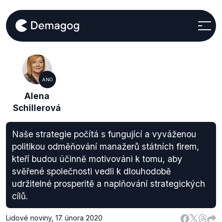
ANO
Alena
Schillerová
Naše strategie počítá s fungující a vyváženou
politikou odměňování manažerů státních firem,
kteří budou účinně motivováni k tomu, aby
svěřené společnosti vedli k dlouhodobě
udržitelné prosperitě a naplňování strategických
cílů.
Lidové noviny
,
17. února 2020