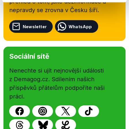
přehled o tom, jaké dezinformace a
nepravdy se zrovna v Česku šíří.
Newsletter
WhatsApp
Sociální sítě
Nenechte si ujít nejnovější události
z Demagog.cz. Sdílením našich
příspěvků přátelům podpoříte naši
práci.