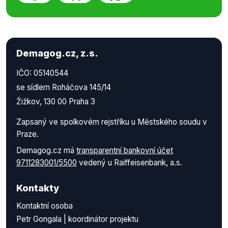
Demagog.cz, z.s.
IČO: 05140544
se sídlem Roháčova 145/14
Žižkov, 130 00 Praha 3
Zapsaný ve spolkovém rejstříku u Městského soudu v
Praze.
Demagog.cz má
transparentní bankovní účet
9711283001/5500
vedený u Raiffeisenbank, a.s.
Kontakty
Kontaktní osoba
Petr Gongala | koordinátor projektu