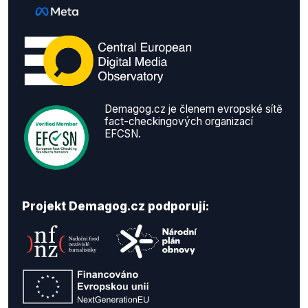
Demagog.cz je členem evropské sítě
fact-checkingových organizací
EFCSN.
Projekt Demagog.cz podporují: