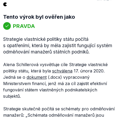
Tento výrok byl ověřen jako
PRAVDA
Strategie vlastnické politiky státu počítá
s opatřeními, která by měla zajistit fungující systém
odměňování manažerů státních podniků.
Alena Schillerová vysvětluje cíle Strategie vlastnické
politiky státu, která byla
schválena
17. února 2020.
Jedná se o
dokument
(.docx) vypracovaný
Ministerstvem financí, jenž má za cíl zajistit efektivní
fungování státem vlastněných podnikatelských
subjektů.
Strategie skutečně počítá se schématy pro odměňování
manažerů: „
Schémata odměňování manažerů jsou