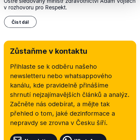
Ostře sledovaný ministr zdravotnictví Adam Vojtěch
v rozhovoru pro Respekt.
Číst dál
Zůstaňme v kontaktu
Přihlaste se k odběru našeho
newsletteru nebo
whatsappového
kanálu, kde pravidelně přinášíme
shrnutí nejzajímavějších článků a analýz.
Začněte nás odebírat, a mějte tak
přehled o tom, jaké dezinformace a
nepravdy se zrovna v Česku šíří.