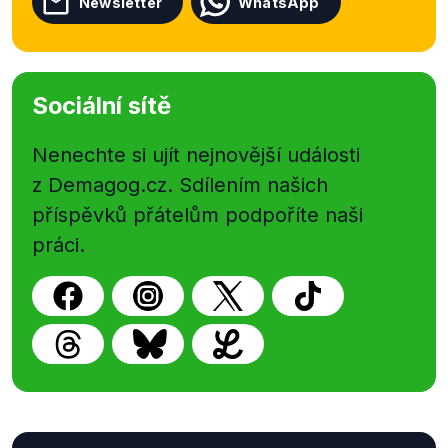
Newsletter
WhatsApp
Sociální sítě
Nenechte si ujít nejnovější události
z Demagog.cz. Sdílením našich
příspěvků přátelům podpoříte naši
práci.