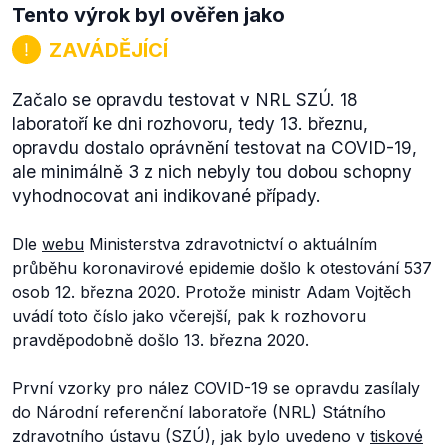
Tento výrok byl ověřen jako
ZAVÁDĚJÍCÍ
Začalo se opravdu testovat v NRL SZÚ. 18
laboratoří ke dni rozhovoru, tedy 13. březnu,
opravdu dostalo oprávnění testovat na COVID-19,
ale minimálně 3 z nich nebyly tou dobou schopny
vyhodnocovat ani indikované případy.
Dle
webu
Ministerstva zdravotnictví o aktuálním
průběhu koronavirové epidemie došlo k otestování 537
osob 12. března 2020. Protože ministr Adam Vojtěch
uvádí toto číslo jako včerejší, pak k rozhovoru
pravděpodobně došlo 13. března 2020.
První vzorky pro nález COVID-19 se opravdu zasílaly
do Národní referenční laboratoře (NRL) Státního
zdravotního ústavu (SZÚ), jak bylo uvedeno v
tiskové