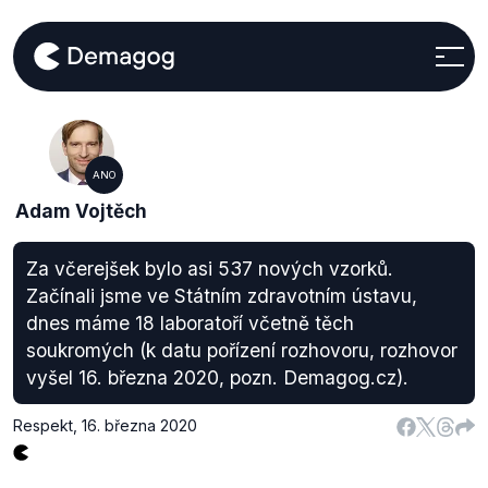
ANO
Adam Vojtěch
Za včerejšek bylo asi 537 nových vzorků.
Začínali jsme ve Státním zdravotním ústavu,
dnes máme 18 laboratoří včetně těch
soukromých (k datu pořízení rozhovoru, rozhovor
vyšel 16. března 2020, pozn. Demagog.cz).
Respekt
,
16. března 2020