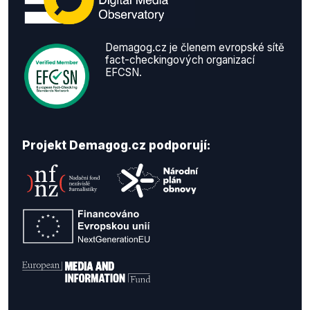
Demagog.cz je členem evropské sítě
fact-checkingových organizací
EFCSN.
Projekt Demagog.cz podporují: