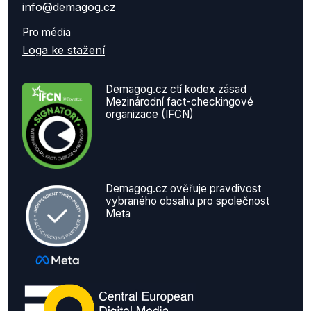
info@demagog.cz
Pro média
Loga ke stažení
Demagog.cz ctí kodex zásad
Mezinárodní fact-checkingové
organizace (IFCN)
Demagog.cz ověřuje pravdivost
vybraného obsahu pro společnost
Meta