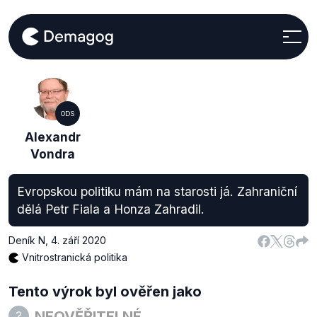
ODS
Alexandr
Vondra
Evropskou politiku mám na starosti já. Zahraniční
dělá Petr Fiala a Honza Zahradil.
Deník N
,
4. září 2020
Vnitrostranická politika
Tento výrok byl ověřen jako
NEOVĚŘITELNÉ