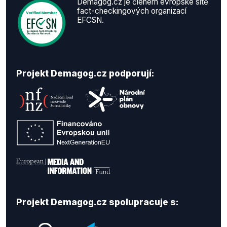
Demagog.cz je členem evropské sítě
fact-checkingových organizací
EFCSN.
Projekt Demagog.cz podporují:
Projekt Demagog.cz spolupracuje s: