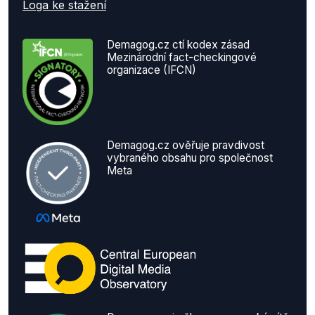
Loga ke stažení
Demagog.cz ctí kodex zásad
Mezinárodní fact-checkingové
organizace (IFCN)
Demagog.cz ověřuje pravdivost
vybraného obsahu pro společnost
Meta