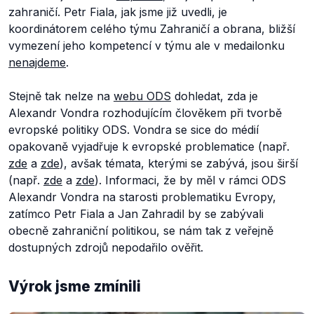
zahraničí. Petr Fiala, jak jsme již uvedli, je
koordinátorem celého týmu Zahraničí a obrana, bližší
vymezení jeho kompetencí v týmu ale v medailonku
nenajdeme
.
Stejně tak nelze na
webu ODS
dohledat, zda je
Alexandr Vondra rozhodujícím člověkem při tvorbě
evropské politiky ODS. Vondra se sice do médií
opakovaně vyjadřuje k evropské problematice (např.
zde
a
zde
), avšak témata, kterými se zabývá, jsou širší
(např.
zde
a
zde
). Informaci, že by měl v rámci ODS
Alexandr Vondra na starosti problematiku Evropy,
zatímco Petr Fiala a Jan Zahradil by se zabývali
obecně zahraniční politikou, se nám tak z veřejně
dostupných zdrojů nepodařilo ověřit.
Výrok jsme zmínili