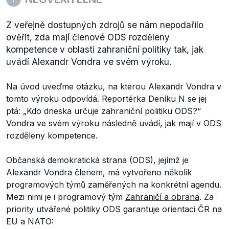
Z veřejně dostupných zdrojů se nám nepodařilo
ověřit, zda mají členové ODS rozděleny
kompetence v oblasti zahraniční politiky tak, jak
uvádí Alexandr Vondra ve svém výroku.
Na úvod uveďme otázku, na kterou Alexandr Vondra v
tomto výroku odpovídá. Reportérka Deníku N se jej
ptá: „
Kdo dneska určuje zahraniční politiku ODS?“
Vondra ve svém výroku následně uvádí, jak mají v ODS
rozděleny kompetence.
Občanská demokratická strana (ODS), jejímž je
Alexandr Vondra členem, má vytvořeno několik
programových týmů zaměřených na konkrétní agendu.
Mezi nimi je i programový tým
Zahraničí a obrana
. Za
priority utvářené politiky ODS garantuje orientaci ČR na
EU a NATO: