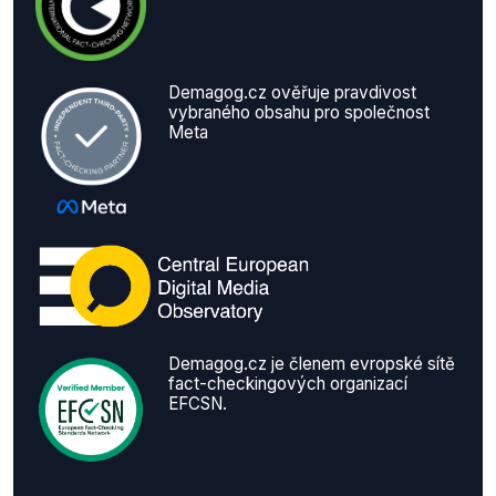
Demagog.cz ověřuje pravdivost
vybraného obsahu pro společnost
Meta
Demagog.cz je členem evropské sítě
fact-checkingových organizací
EFCSN.