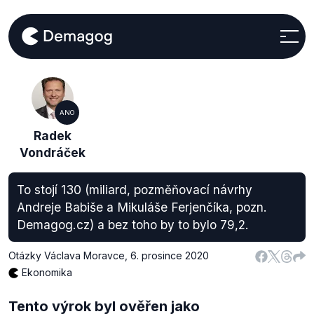
ANO
Radek
Vondráček
To stojí 130 (miliard, pozměňovací návrhy
Andreje Babiše a Mikuláše Ferjenčíka, pozn.
Demagog.cz) a bez toho by to bylo 79,2.
Otázky Václava Moravce
,
6. prosince 2020
Ekonomika
Tento výrok byl ověřen jako