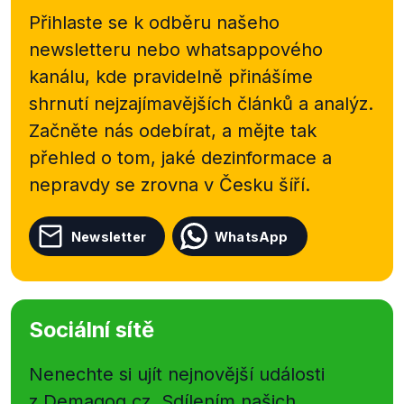
Přihlaste se k odběru našeho
newsletteru nebo
whatsappového
kanálu, kde pravidelně přinášíme
shrnutí nejzajímavějších článků a analýz.
Začněte nás odebírat, a mějte tak
přehled o tom, jaké dezinformace a
nepravdy se zrovna v Česku šíří.
Newsletter
WhatsApp
Sociální sítě
Nenechte si ujít nejnovější události
z Demagog.cz. Sdílením našich