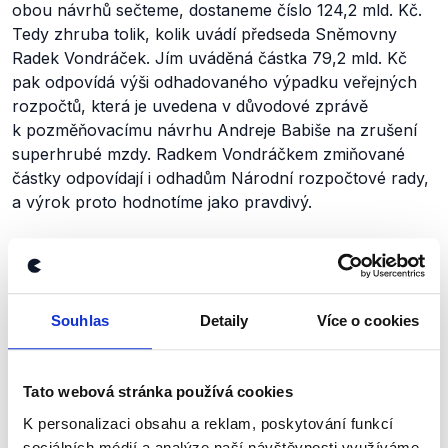
obou návrhů sečteme, dostaneme číslo 124,2 mld. Kč.
Tedy zhruba tolik, kolik uvádí předseda Sněmovny
Radek Vondráček. Jím uváděná částka 79,2 mld. Kč
pak odpovídá výši odhadovaného výpadku veřejných
rozpočtů, která je uvedena v důvodové zprávě
k pozměňovacímu návrhu Andreje Babiše na zrušení
superhrubé mzdy. Radkem Vondráčkem zmiňované
částky odpovídají i odhadům Národní rozpočtové rady,
a výrok proto hodnotíme jako pravdivý.
Výrok jsme zmínili
Souhlas
Detaily
Více o cookies
Tato webová stránka používá cookies
K personalizaci obsahu a reklam, poskytování funkcí
sociálních médií a analýze naší návštěvnosti využíváme