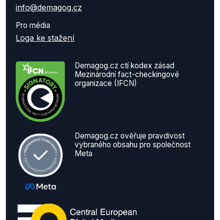
info@demagog.cz
Pro média
Loga ke stažení
Demagog.cz ctí kodex zásad
Mezinárodní fact-checkingové
organizace (IFCN)
Demagog.cz ověřuje pravdivost
vybraného obsahu pro společnost
Meta