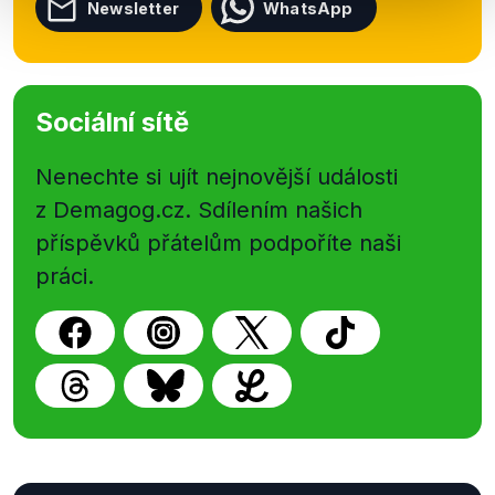
Newsletter
WhatsApp
Sociální sítě
Nenechte si ujít nejnovější události
z Demagog.cz. Sdílením našich
příspěvků přátelům podpoříte naši
práci.