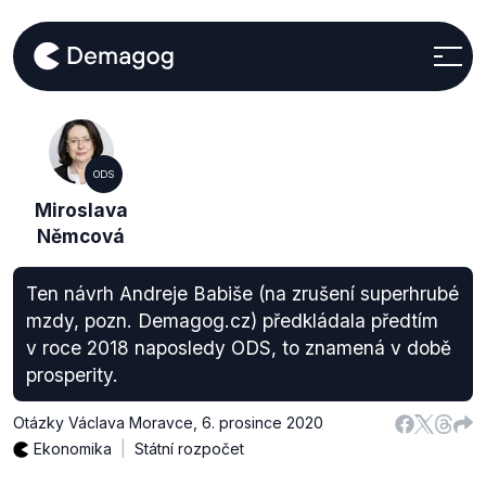
ODS
Miroslava
Němcová
Ten návrh Andreje Babiše (na zrušení superhrubé
mzdy, pozn. Demagog.cz) předkládala předtím
v roce 2018 naposledy ODS, to znamená v době
prosperity.
Otázky Václava Moravce
,
6. prosince 2020
Ekonomika
Státní rozpočet