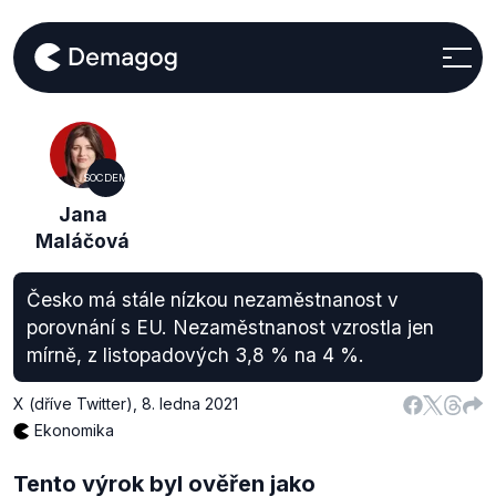
SOCDEM
Jana
Maláčová
Česko má stále nízkou nezaměstnanost v
porovnání s EU. Nezaměstnanost vzrostla jen
mírně, z listopadových 3,8 % na 4 %.
X (dříve Twitter)
,
8. ledna 2021
Ekonomika
Tento výrok byl ověřen jako