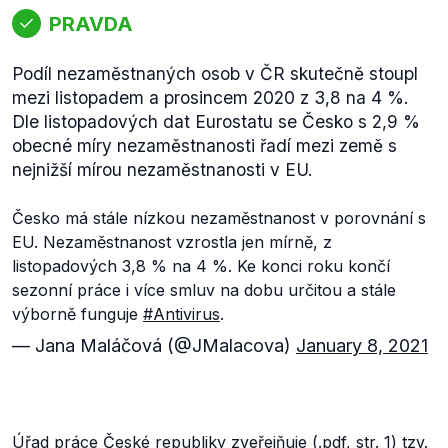
PRAVDA
Podíl nezaměstnaných osob v ČR skutečně stoupl
mezi listopadem a prosincem 2020 z 3,8 na 4 %.
Dle listopadových dat Eurostatu se Česko s 2,9 %
obecné míry nezaměstnanosti řadí mezi země s
nejnižší mírou nezaměstnanosti v EU.
Česko má stále nízkou nezaměstnanost v porovnání s
EU. Nezaměstnanost vzrostla jen mírně, z
listopadových 3,8 % na 4 %. Ke konci roku končí
sezonní práce i více smluv na dobu určitou a stále
výborně funguje
#Antivirus
.
— Jana Maláčová (@JMalacova)
January 8, 2021
Úřad práce
České republiky
zveřejňuje
(.pdf, str. 1) tzv.