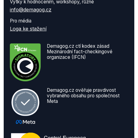
Výtky k hodnocením, workshopy, různé
info@demagog.cz
Pro média
Loga ke stažení
Demagog.cz ctí kodex zásad
Mezinárodní fact-checkingové
organizace (IFCN)
Demagog.cz ověřuje pravdivost
vybraného obsahu pro společnost
Meta