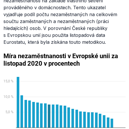
nezaměstnanosti na základě vlastního šetření
prováděného v domácnostech. Tento ukazatel
vyjadřuje podíl počtu nezaměstnaných na celkovém
součtu zaměstnaných a nezaměstnaných (práci
hledajících) osob. V porovnání České republiky
s Evropskou unií jsou použita listopadová data
Eurostatu, která byla získána touto metodikou.