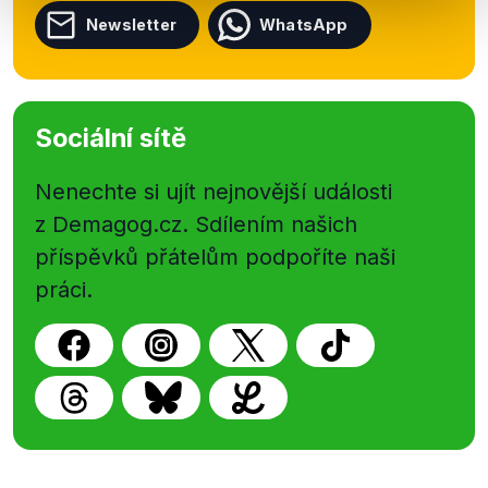
Newsletter
WhatsApp
Sociální sítě
Nenechte si ujít nejnovější události
z Demagog.cz. Sdílením našich
příspěvků přátelům podpoříte naši
práci.