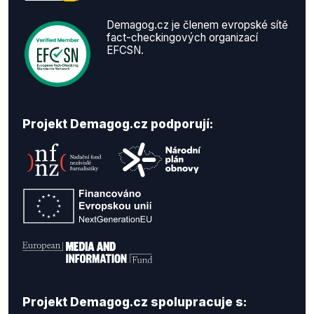
Demagog.cz je členem evropské sítě
fact-checkingových organizací
EFCSN.
Projekt Demagog.cz podporují:
Projekt Demagog.cz spolupracuje s: