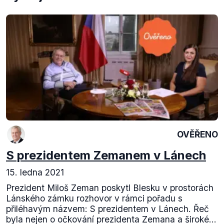
OVĚŘENO
S prezidentem Zemanem v Lánech
15. ledna 2021
Prezident Miloš Zeman poskytl Blesku v prostorách
Lánského zámku rozhovor v rámci pořadu s
přiléhavým názvem: S prezidentem v Lánech. Řeč
byla nejen o očkování prezidenta Zemana a široké...