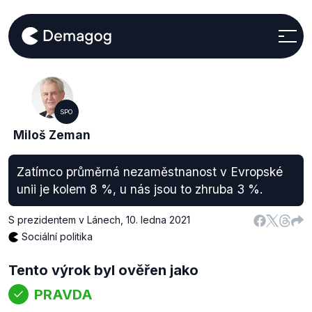
SPO
Miloš Zeman
Zatímco průměrná nezaměstnanost v Evropské
unii je kolem 8 %, u nás jsou to zhruba 3 %.
S prezidentem v Lánech
,
10. ledna 2021
Sociální politika
Tento výrok byl ověřen jako
PRAVDA