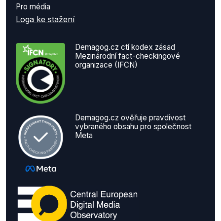
Pro média
Loga ke stažení
Demagog.cz ctí kodex zásad
Mezinárodní fact-checkingové
organizace (IFCN)
Demagog.cz ověřuje pravdivost
vybraného obsahu pro společnost
Meta