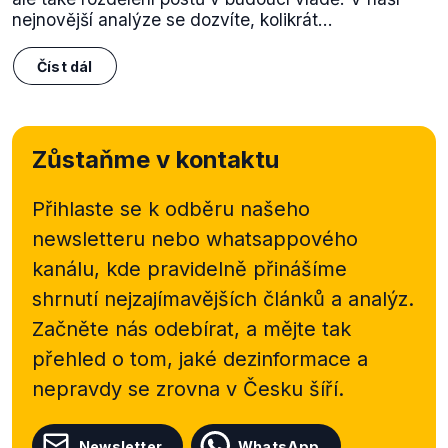
nejnovější analýze se dozvíte, kolikrát...
Číst dál
Zůstaňme v kontaktu
Přihlaste se k odběru našeho
newsletteru nebo
whatsappového
kanálu, kde pravidelně přinášíme
shrnutí nejzajímavějších článků a analýz.
Začněte nás odebírat, a mějte tak
přehled o tom, jaké dezinformace a
nepravdy se zrovna v Česku šíří.
Newsletter
WhatsApp