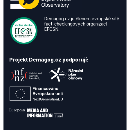
Demagog.cz je členem evropské sítě
fact-checkingových organizací
EFCSN.
Projekt Demagog.cz podporují: