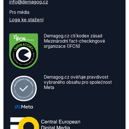
info@demagog.cz
Pro média
Loga ke stažení
Demagog.cz ctí kodex zásad
Mezinárodní fact-checkingové
organizace (IFCN)
Demagog.cz ověřuje pravdivost
vybraného obsahu pro společnost
Meta