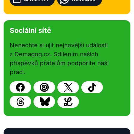
Sociální sítě
Nenechte si ujít nejnovější události
z Demagog.cz. Sdílením našich
příspěvků přátelům podpoříte naši
práci.