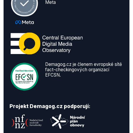
Meta
Demagog.cz je členem evropské sítě
fact-checkingových organizací
EFCSN.
Projekt Demagog.cz podporují: