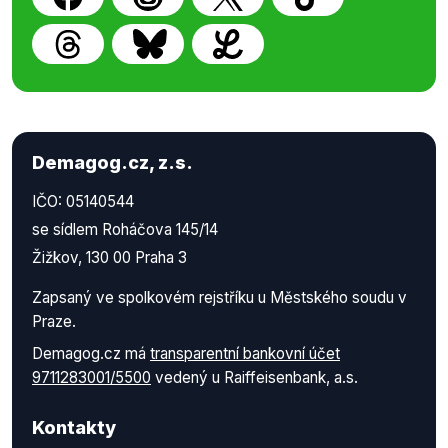
Demagog.cz, z.s.
IČO: 05140544
se sídlem Roháčova 145/14
Žižkov, 130 00 Praha 3
Zapsaný ve spolkovém rejstříku u Městského soudu v
Praze.
Demagog.cz má
transparentní bankovní účet
9711283001/5500
vedený u Raiffeisenbank, a.s.
Kontakty