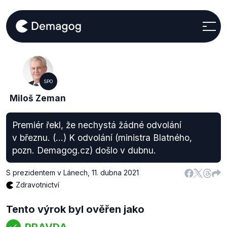
SPO
Miloš Zeman
Premiér řekl, že nechystá žádné odvolání
v březnu. (...) K odvolání (ministra Blatného,
pozn. Demagog.cz) došlo v dubnu.
S prezidentem v Lánech
,
11. dubna 2021
Zdravotnictví
Tento výrok byl ověřen jako
PRAVDA