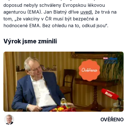
doposud nebyly schváleny Evropskou lékovou
agenturou (EMA). Jan Blatný dříve
uvedl
, že trvá na
tom, „
že vakcíny v ČR musí být bezpečné a
hodnocené EMA. Bez ohledu na to, odkud jsou“
.
Výrok jsme zmínili
OVĚŘENO