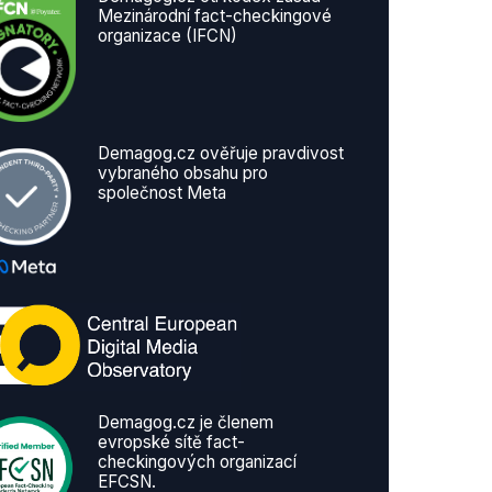
Mezinárodní fact-checkingové
organizace (IFCN)
Demagog.cz ověřuje pravdivost
vybraného obsahu pro
společnost Meta
Demagog.cz je členem
evropské sítě fact-
checkingových organizací
EFCSN.