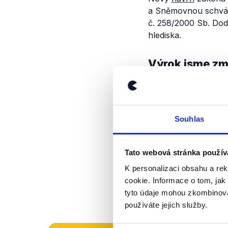
a Sněmovnou schvále
č. 258/2000 Sb. Do
hlediska.
Výrok jsme zmí
Souhlas
Tato webová stránka použív
K personalizaci obsahu a re
cookie. Informace o tom, jak
tyto údaje mohou zkombinovat
používáte jejich služby.