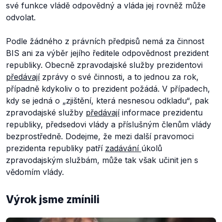
své funkce vládě odpovědný a vláda jej rovněž může
odvolat.
Podle žádného z právních předpisů nemá za činnost
BIS ani za výběr jejího ředitele odpovědnost prezident
republiky. Obecně zpravodajské služby prezidentovi
předávají
zprávy o své činnosti, a to jednou za rok,
případně kdykoliv o to prezident požádá. V případech,
kdy se jedná o
„zjištění, která nesnesou odkladu“
, pak
zpravodajské služby
předávají
informace prezidentu
republiky, předsedovi vlády a příslušným členům vlády
bezprostředně. Dodejme, že mezi další pravomoci
prezidenta republiky patří
zadávání
úkolů
zpravodajským službám, může tak však učinit jen s
vědomím vlády.
Výrok jsme zmínili