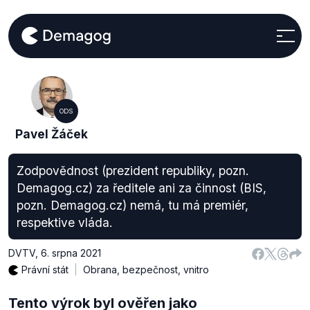
ODS
Pavel Žáček
Zodpovědnost (prezident republiky, pozn.
Demagog.cz) za ředitele ani za činnost (BIS,
pozn. Demagog.cz) nemá, tu má premiér,
respektive vláda.
DVTV
,
6. srpna 2021
Právní stát
Obrana, bezpečnost, vnitro
Tento výrok byl ověřen jako