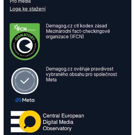
Pro média
Loga ke stažení
Demagog.cz ctí kodex zásad
Mezinárodní fact-checkingové
organizace (IFCN)
Demagog.cz ověřuje pravdivost
vybraného obsahu pro společnost
Meta