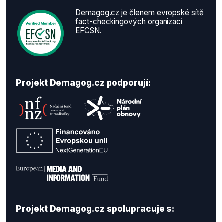
Demagog.cz je členem evropské sítě
fact-checkingových organizací
EFCSN.
Projekt Demagog.cz podporují:
Projekt Demagog.cz spolupracuje s: