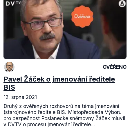
OVĚŘENO
Pavel Žáček o jmenování ředitele
BIS
12. srpna 2021
Druhý z ověřených rozhovorů na téma jmenování
(staro)nového ředitele BIS. Místopředseda Výboru
pro bezpečnost Poslanecké sněmovny Žáček mluvil
v DVTV o procesu jmenování ředitele...