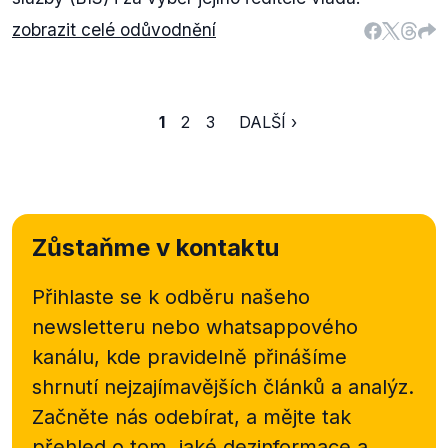
zobrazit celé odůvodnění
1
2
3
DALŠÍ ›
Zůstaňme v kontaktu
Přihlaste se k odběru našeho
newsletteru nebo
whatsappového
kanálu, kde pravidelně přinášíme
shrnutí nejzajímavějších článků a analýz.
Začněte nás odebírat, a mějte tak
přehled o tom, jaké dezinformace a