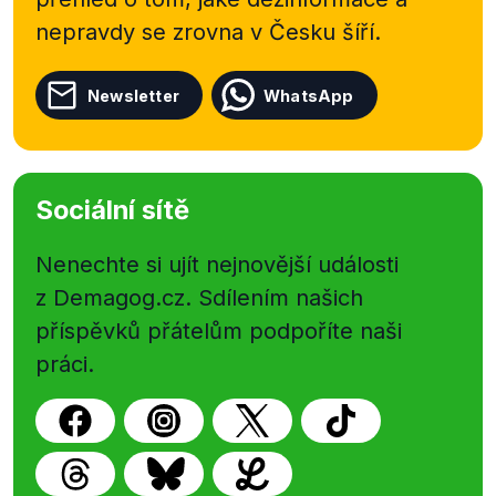
nepravdy se zrovna v Česku šíří.
Newsletter
WhatsApp
Sociální sítě
Nenechte si ujít nejnovější události
z Demagog.cz. Sdílením našich
příspěvků přátelům podpoříte naši
práci.