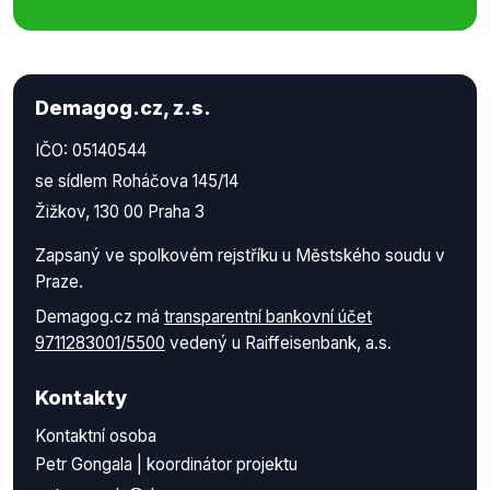
Demagog.cz, z.s.
IČO: 05140544
se sídlem Roháčova 145/14
Žižkov, 130 00 Praha 3
Zapsaný ve spolkovém rejstříku u Městského soudu v
Praze.
Demagog.cz má
transparentní bankovní účet
9711283001/5500
vedený u Raiffeisenbank, a.s.
Kontakty
Kontaktní osoba
Petr Gongala | koordinátor projektu