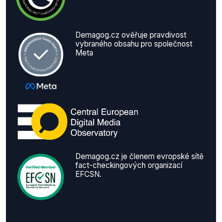
Demagog.cz ověřuje pravdivost
vybraného obsahu pro společnost
Meta
Demagog.cz je členem evropské sítě
fact-checkingových organizací
EFCSN.