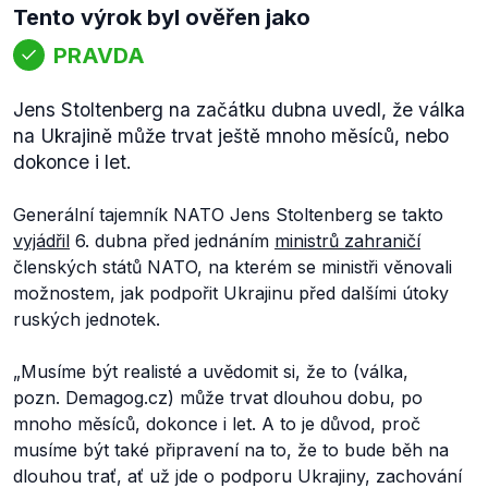
Tento výrok byl ověřen jako
PRAVDA
Jens Stoltenberg na začátku dubna uvedl, že válka
na Ukrajině může trvat ještě mnoho měsíců, nebo
dokonce i let.
Generální tajemník NATO Jens Stoltenberg se takto
vyjádřil
6. dubna před jednáním
ministrů zahraničí
členských států NATO, na kterém se ministři věnovali
možnostem, jak podpořit Ukrajinu před dalšími útoky
ruských jednotek.
„Musíme být realisté a uvědomit si, že to (válka,
pozn. Demagog.cz) může trvat dlouhou dobu, po
mnoho měsíců, dokonce i let. A to je důvod, proč
musíme být také připravení na to, že to bude běh na
dlouhou trať, ať už jde o podporu Ukrajiny, zachování