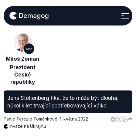
SPO
Miloš Zeman
Prezident
České
republiky
Jens Stoltenberg říká, že to může být dlouhá,
několik let trvající opotřebovávající válka.
Partie Terezie Tománkové
,
1. května 2022
Invaze na Ukrajinu