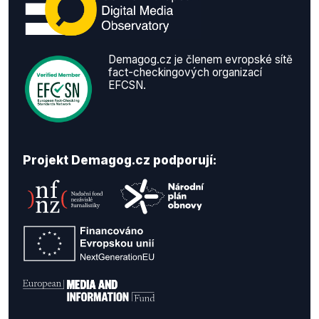
Demagog.cz je členem evropské sítě
fact-checkingových organizací
EFCSN.
Projekt Demagog.cz podporují: