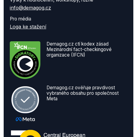
info@demagog.cz
Pro média
Loga ke stažení
Demagog.cz ctí kodex zásad
Mezinárodní fact-checkingové
organizace (IFCN)
Demagog.cz ověřuje pravdivost
vybraného obsahu pro společnost
Meta