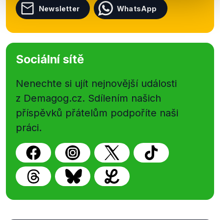
Newsletter
WhatsApp
Sociální sítě
Nenechte si ujít nejnovější události
z Demagog.cz. Sdílením našich
příspěvků přátelům podpoříte naši
práci.