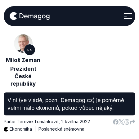
SPO
Miloš Zeman
Prezident
České
republiky
V ní (ve vládě, pozn. Demagog.cz) je poměrně
velmi málo ekonomů, pokud vůbec nějaký.
Partie Terezie Tománkové
,
1. května 2022
Ekonomika
Poslanecká sněmovna