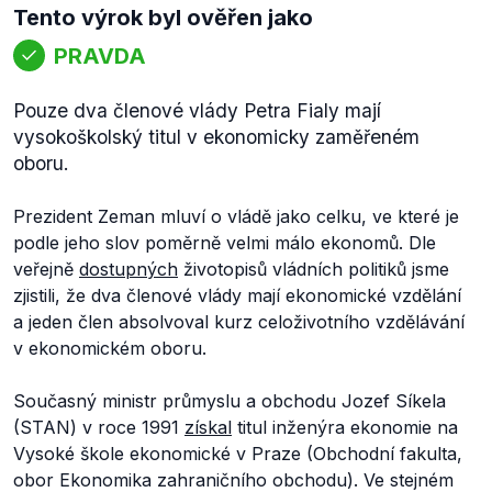
Tento výrok byl ověřen jako
PRAVDA
Pouze dva členové vlády Petra Fialy mají
vysokoškolský titul v ekonomicky zaměřeném
oboru.
Prezident Zeman mluví o vládě jako celku, ve které je
podle jeho slov poměrně velmi málo ekonomů. Dle
veřejně
dostupných
životopisů vládních politiků jsme
zjistili, že dva členové vlády mají ekonomické vzdělání
a jeden člen absolvoval kurz celoživotního vzdělávání
v ekonomickém oboru.
Současný ministr průmyslu a obchodu Jozef Síkela
(STAN) v roce 1991
získal
titul inženýra ekonomie na
Vysoké škole ekonomické v Praze (Obchodní fakulta,
obor Ekonomika zahraničního obchodu). Ve stejném