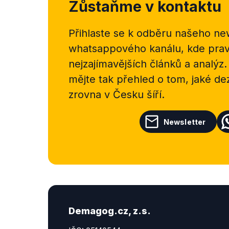
Zůstaňme v kontaktu
Přihlaste se k odběru našeho
new
whatsappového kanálu, kde pravi
nejzajímavějších článků a analýz.
mějte tak přehled o tom, jaké d
zrovna v Česku šíří.
Newsletter
Demagog.cz, z.s.