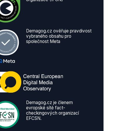
Demagog.cz ověřuje pravdivost
vybraného obsahu pro
společnost Meta
Demagog.cz je členem
evropské sítě fact-
checkingových organizací
EFCSN.