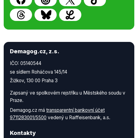
Demagog.cz, z.s.
IČO: 05140544
se sídlem Roháčova 145/14
Žižkov, 130 00 Praha 3
Zapsaný ve spolkovém rejstříku u Městského soudu v
Praze.
Demagog.cz má
transparentní bankovní účet
9711283001/5500
vedený u Raiffeisenbank, a.s.
Kontakty