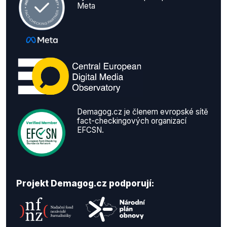
Meta
Demagog.cz je členem evropské sítě
fact-checkingových organizací
EFCSN.
Projekt Demagog.cz podporují: