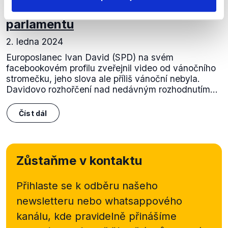
Špatné zprávy z Evropského
parlamentu
2. ledna 2024
Europoslanec Ivan David (SPD) na svém
facebookovém profilu zveřejnil video od vánočního
stromečku, jeho slova ale příliš vánoční nebyla.
Davidovo rozhořčení nad nedávným rozhodnutím...
Číst dál
Zůstaňme v kontaktu
Přihlaste se k odběru našeho
newsletteru nebo
whatsappového
kanálu, kde pravidelně přinášíme