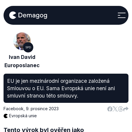
SPD
Ivan David
Europoslanec
EU je jen mezinárodní organizace založená
Smlouvou o EU. Sama Evropská unie není ani
smluvní stranou této smlouvy.
Facebook
,
9. prosince 2023
Evropská unie
Tento výrok byl ověřen jako