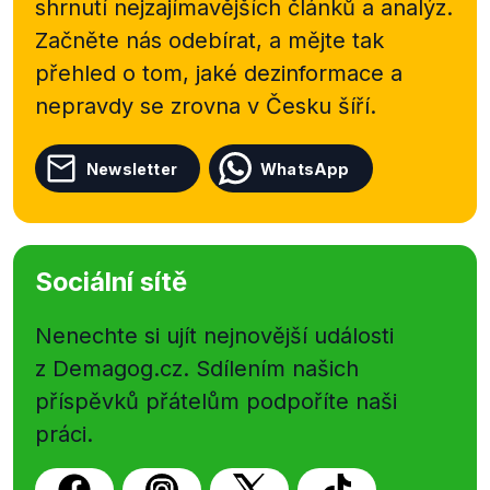
shrnutí nejzajímavějších článků a analýz.
Začněte nás odebírat, a mějte tak
přehled o tom, jaké dezinformace a
nepravdy se zrovna v Česku šíří.
Newsletter
WhatsApp
Sociální sítě
Nenechte si ujít nejnovější události
z Demagog.cz. Sdílením našich
příspěvků přátelům podpoříte naši
práci.