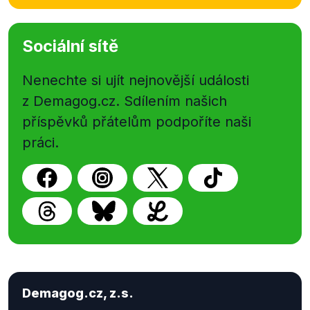
Sociální sítě
Nenechte si ujít nejnovější události
z Demagog.cz. Sdílením našich
příspěvků přátelům podpoříte naši
práci.
Demagog.cz, z.s.