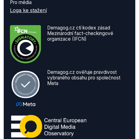
Pro média
Loga ke stažení
Demagog.cz ctí kodex zásad
Mezinárodní fact-checkingové
organizace (IFCN)
Demagog.cz ověřuje pravdivost
vybraného obsahu pro společnost
Meta