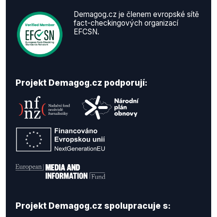
Demagog.cz je členem evropské sítě
fact-checkingových organizací
EFCSN.
Projekt Demagog.cz podporují:
Projekt Demagog.cz spolupracuje s: