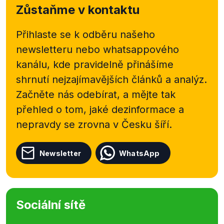
Zůstaňme v kontaktu
Přihlaste se k odběru našeho
newsletteru nebo
whatsappového
kanálu, kde pravidelně přinášíme
shrnutí nejzajímavějších článků a analýz.
Začněte nás odebírat, a mějte tak
přehled o tom, jaké dezinformace a
nepravdy se zrovna v Česku šíří.
Newsletter
WhatsApp
Sociální sítě