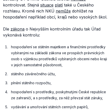
kontrolovat. Stejná
situace
platí
také u Českého
rozhlasu. Kromě nich NKÚ
nemůže
dohlížet na
hospodaření například obcí, krajů nebo vysokých škol.
Dle
zákona
o Nejvyšším kontrolním úřadu tak Úřad
vykonává kontrolu:
hospodaření se státním majetkem a finančními prostředky
vybíranými na základě zákona ve prospěch právnických
osob s výjimkou prostředků vybíraných obcemi nebo kraji
v jejich samostatné působnosti,
státního závěrečného účtu,
plnění státního rozpočtu,
hospodaření s prostředky, poskytnutými České republice
ze zahraničí, a s prostředky, za něž převzal stát záruky,
vydávání a umořování státních cenných papírů,