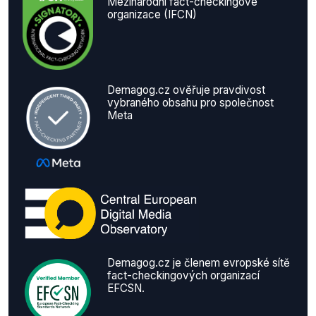
Mezinárodní fact-checkingové
organizace (IFCN)
Demagog.cz ověřuje pravdivost
vybraného obsahu pro společnost
Meta
Demagog.cz je členem evropské sítě
fact-checkingových organizací
EFCSN.