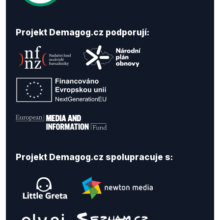
Projekt Demagog.cz podporují:
Projekt Demagog.cz spolupracuje s: