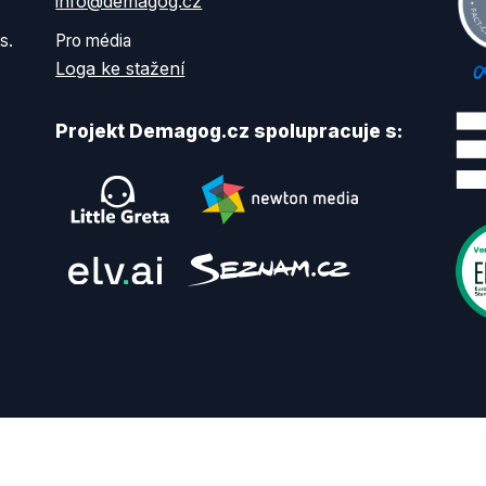
info@demagog.cz
s.
Pro média
Loga ke stažení
Projekt Demagog.cz spolupracuje s: