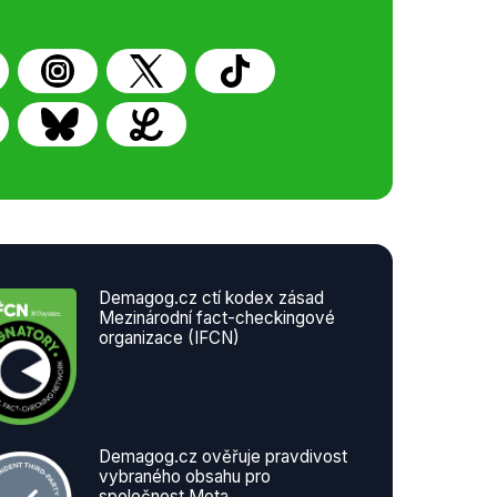
Demagog.cz ctí kodex zásad
Mezinárodní fact-checkingové
organizace (IFCN)
Demagog.cz ověřuje pravdivost
vybraného obsahu pro
společnost Meta