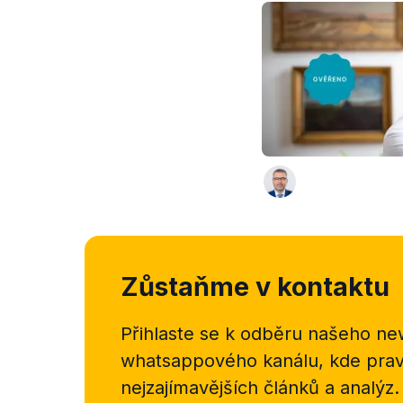
Zůstaňme v kontaktu
Přihlaste se k odběru našeho
new
whatsappového kanálu, kde pravi
nejzajímavějších článků a analýz.