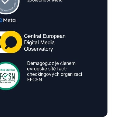
Demagog.cz je členem
evropské sítě fact-
checkingových organizací
EFCSN.