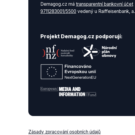
Demagog.cz má
transparentní bankovní účet
9711283001/5500
vedený u Raiffeisenbank, a.
Projekt Demagog.cz podporují:
Zásady zpracování osobních údajů