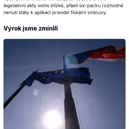
legislativní akty velmi blízké, přijetí six-packu rozhodně
nenutí státy k aplikaci pravidel fiskální smlouvy.
Výrok jsme zmínili