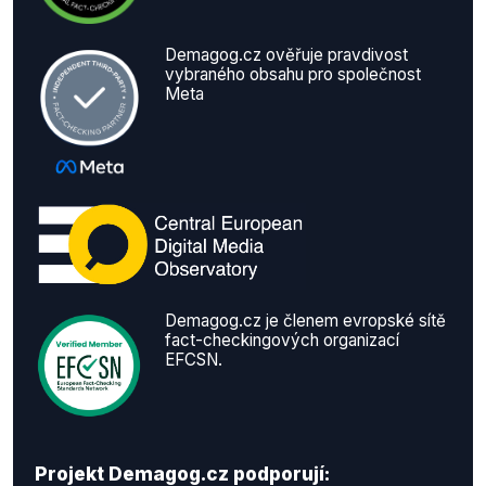
Demagog.cz ověřuje pravdivost
vybraného obsahu pro společnost
Meta
Demagog.cz je členem evropské sítě
fact-checkingových organizací
EFCSN.
Projekt Demagog.cz podporují: