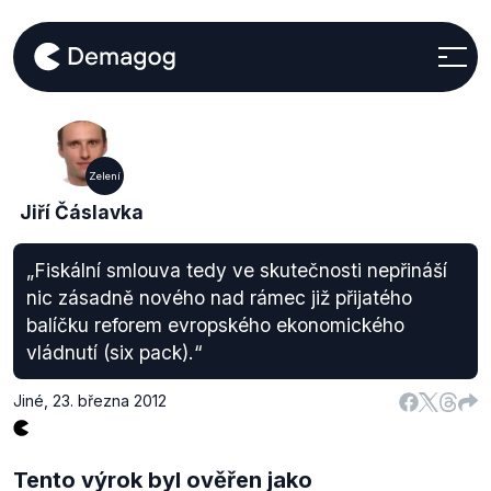
Zelení
Jiří Čáslavka
„Fiskální smlouva tedy ve skutečnosti nepřináší
nic zásadně nového nad rámec již přijatého
balíčku reforem evropského ekonomického
vládnutí (six pack).“
Jiné
,
23. března 2012
Tento výrok byl ověřen jako