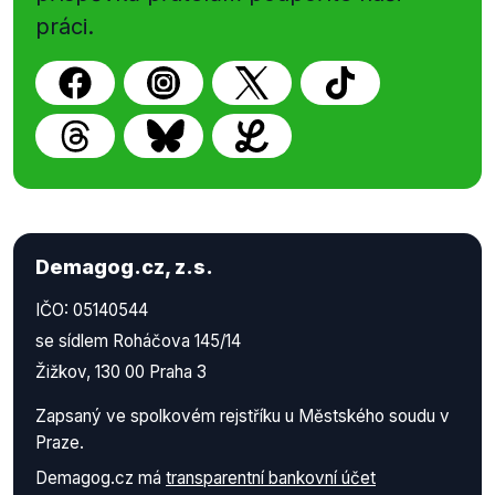
práci.
Demagog.cz, z.s.
IČO: 05140544
se sídlem Roháčova 145/14
Žižkov, 130 00 Praha 3
Zapsaný ve spolkovém rejstříku u Městského soudu v
Praze.
Demagog.cz má
transparentní bankovní účet