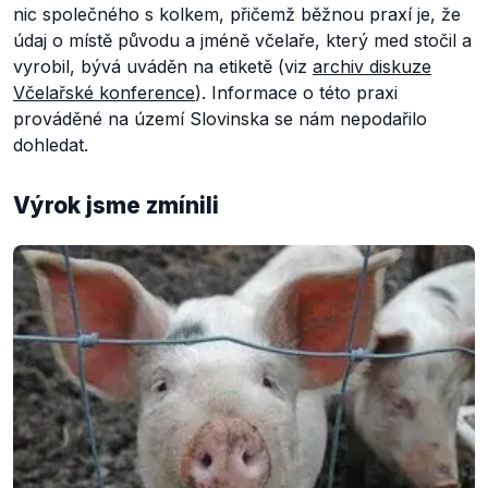
nic společného s kolkem, přičemž běžnou praxí je, že
údaj o místě původu a jméně včelaře, který med stočil a
vyrobil, bývá uváděn na etiketě (viz
archiv diskuze
Včelařské konference
). Informace o této praxi
prováděné na území Slovinska se nám nepodařilo
dohledat.
Výrok jsme zmínili