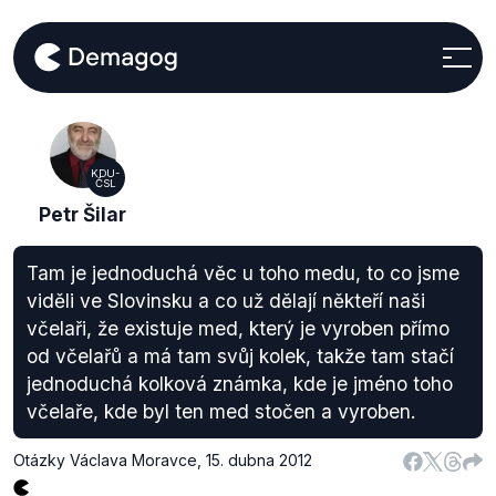
KDU-
ČSL
Petr Šilar
Tam je jednoduchá věc u toho medu, to co jsme
viděli ve Slovinsku a co už dělají někteří naši
včelaři, že existuje med, který je vyroben přímo
od včelařů a má tam svůj kolek, takže tam stačí
jednoduchá kolková známka, kde je jméno toho
včelaře, kde byl ten med stočen a vyroben.
Otázky Václava Moravce
,
15. dubna 2012