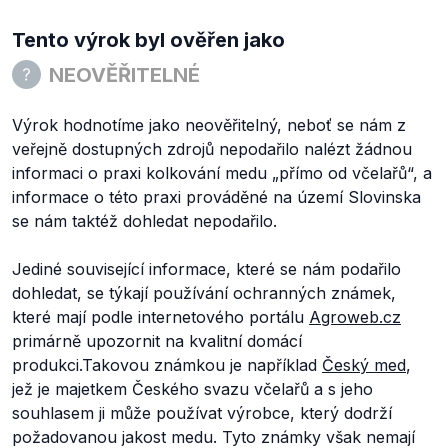
Tento výrok byl ověřen jako
NEOVĚŘITELNÉ
Výrok hodnotíme jako neověřitelný, neboť se nám z
veřejně dostupných zdrojů nepodařilo nalézt žádnou
informaci o praxi kolkování medu „přímo od včelařů“, a
informace o této praxi prováděné na území Slovinska
se nám taktéž dohledat nepodařilo.
Jediné související informace, které se nám podařilo
dohledat, se týkají používání ochranných známek,
které mají podle internetového portálu
Agroweb.cz
primárně upozornit na kvalitní domácí
produkci.Takovou známkou je například
Český med
,
jež je majetkem Českého svazu včelařů a s jeho
souhlasem ji může používat výrobce, který dodrží
požadovanou jakost medu. Tyto známky však nemají