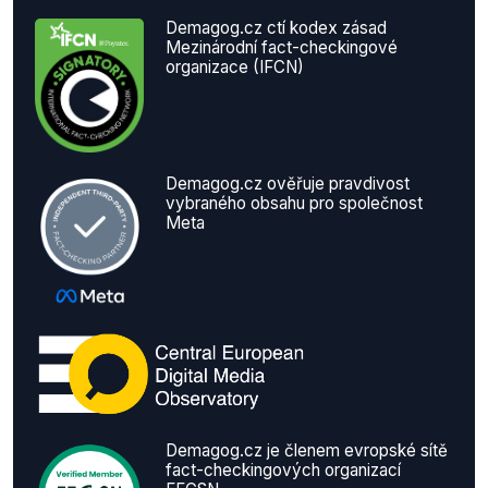
Demagog.cz ctí kodex zásad
Mezinárodní fact-checkingové
organizace (IFCN)
Demagog.cz ověřuje pravdivost
vybraného obsahu pro společnost
Meta
Demagog.cz je členem evropské sítě
fact-checkingových organizací