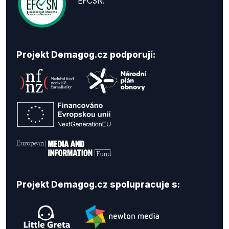
EFCSN.
Projekt Demagog.cz podporují:
Projekt Demagog.cz spolupracuje s: