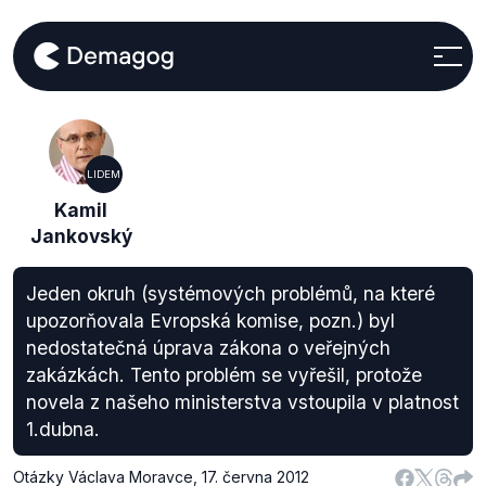
LIDEM
Kamil
Jankovský
Jeden okruh (systémových problémů, na které
upozorňovala Evropská komise, pozn.) byl
nedostatečná úprava zákona o veřejných
zakázkách. Tento problém se vyřešil, protože
novela z našeho ministerstva vstoupila v platnost
1.dubna.
Otázky Václava Moravce
,
17. června 2012