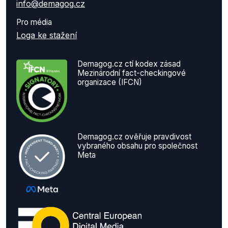
info@demagog.cz
Pro média
Loga ke stažení
Demagog.cz ctí kodex zásad
Mezinárodní fact-checkingové
organizace (IFCN)
Demagog.cz ověřuje pravdivost
vybraného obsahu pro společnost
Meta