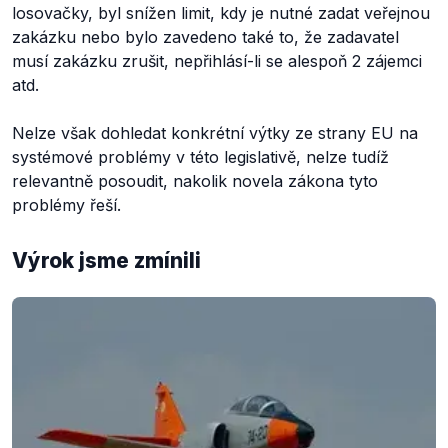
losovačky, byl snížen limit, kdy je nutné zadat veřejnou
zakázku nebo bylo zavedeno také to, že zadavatel
musí zakázku zrušit, nepřihlásí-li se alespoň 2 zájemci
atd.
Nelze však dohledat konkrétní výtky ze strany EU na
systémové problémy v této legislativě, nelze tudíž
relevantně posoudit, nakolik novela zákona tyto
problémy řeší.
Výrok jsme zmínili