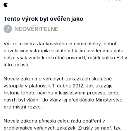
Tento výrok byl ověřen jako
NEOVĚŘITELNÉ
Výrok ministra Jankovského je neověřitelný, neboť
novela sice vstoupila v platnost k jím uváděnému datu,
nelze však zcela konkrétně posoudit, řeší-li kritiku EU v
této oblasti.
Novela zákona o
veřejných zakázkách
skutečně
vstoupila v platnost k 1. dubnu 2012. Jak ukazuje
historie tohoto návrhu v
legislativním procesu
, tento
návrh byl vládní, do vlády jej předkládalo Ministerstvo
pro místní rozvoj.
Novela zákona přinesla
celou řadu opatření
v
problematice veřejných zakázek. Zrušily se např. tzv.