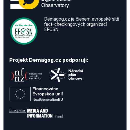
Demagog.cz je členem evropské sítě
fact-checkingových organizací
EFCSN.
Projekt Demagog.cz podporují: