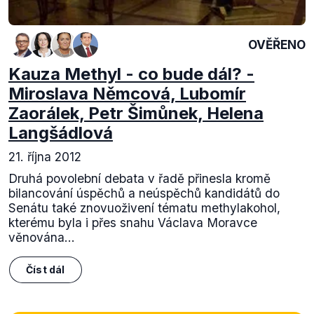
OVĚŘENO
Kauza Methyl - co bude dál? -
Miroslava Němcová, Lubomír
Zaorálek, Petr Šimůnek, Helena
Langšádlová
21. října 2012
Druhá povolební debata v řadě přinesla kromě
bilancování úspěchů a neúspěchů kandidátů do
Senátu také znovuoživení tématu methylakohol,
kterému byla i přes snahu Václava Moravce
věnována...
Číst dál