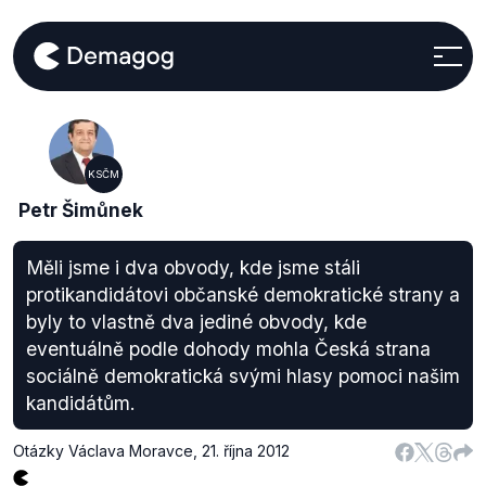
KSČM
Petr Šimůnek
Měli jsme i dva obvody, kde jsme stáli
protikandidátovi občanské demokratické strany a
byly to vlastně dva jediné obvody, kde
eventuálně podle dohody mohla Česká strana
sociálně demokratická svými hlasy pomoci našim
kandidátům.
Otázky Václava Moravce
,
21. října 2012