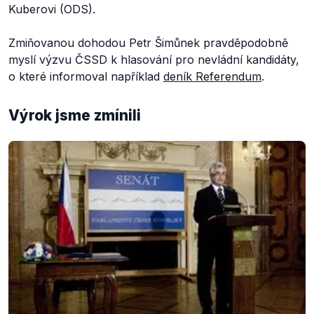
Kuberovi (ODS).
Zmiňovanou dohodou Petr Šimůnek pravděpodobně
myslí výzvu ČSSD k hlasování pro nevládní kandidáty,
o které informoval například
deník Referendum
.
Výrok jsme zmínili