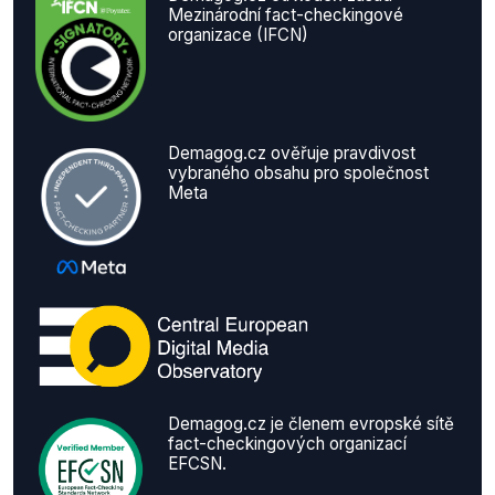
Mezinárodní fact-checkingové
organizace (IFCN)
Demagog.cz ověřuje pravdivost
vybraného obsahu pro společnost
Meta
Demagog.cz je členem evropské sítě
fact-checkingových organizací
EFCSN.