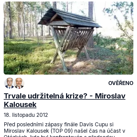
OVĚŘENO
Trvale udržitelná krize? - Miroslav
Kalousek
18. listopadu 2012
Před posledními zápasy finále Davis Cupu si
Miroslav Kalousek (TOP 09) našel čas na účast v