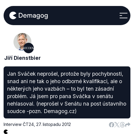
SOCDEM
Jiří Dienstbier
Jan Sváček neprošel, protože byly pochybnosti,
snad ani ne tak o jeho odborné kvalifikaci, ale o
některých jeho vazbách – to byl ten zásadní
problém. Já jsem pro pana Sváčka v senátu
nehlasoval. (neprošel v Senátu na post ústavního
soudce -pozn. Demagog.cz)
Interview ČT24
,
27. listopadu 2012