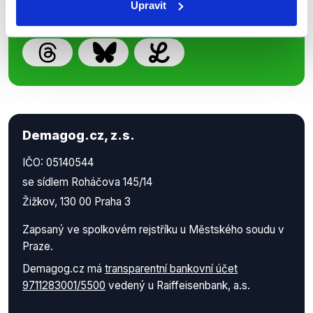
Upravit
Demagog.cz, z.s.
IČO: 05140544
se sídlem Roháčova 145/14
Žižkov, 130 00 Praha 3
Zapsaný ve spolkovém rejstříku u Městského soudu v
Praze.
Demagog.cz má
transparentní bankovní účet
9711283001/5500
vedený u Raiffeisenbank, a.s.