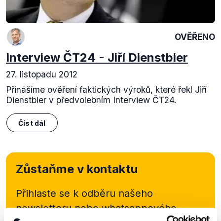
OVĚŘENO
Interview ČT24 - Jiří Dienstbier
27. listopadu 2012
Přinášíme ověření faktických výroků, které řekl Jiří
Dienstbier v předvolebním Interview ČT24.
Číst dál
Zůstaňme v kontaktu
Přihlaste se k odběru našeho
newsletteru nebo
whatsappového