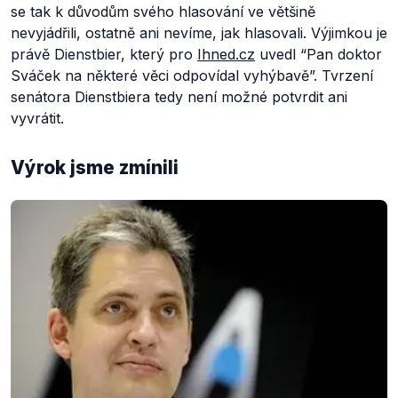
se tak k důvodům svého hlasování ve většině
nevyjádřili, ostatně ani nevíme, jak hlasovali. Výjimkou je
právě Dienstbier, který pro
Ihned.cz
uvedl “Pan doktor
Sváček na některé věci odpovídal vyhýbavě”. Tvrzení
senátora Dienstbiera tedy není možné potvrdit ani
vyvrátit.
Výrok jsme zmínili