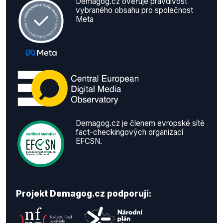
Demagog.cz ověřuje pravdivost
vybraného obsahu pro společnost
Meta
Demagog.cz je členem evropské sítě
fact-checkingových organizací
EFCSN.
Projekt Demagog.cz podporují: