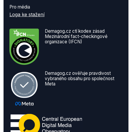
Pro média
Loga ke stažení
Demagog.cz ctí kodex zásad
Mezinárodní fact-checkingové
organizace (IFCN)
Demagog.cz ověřuje pravdivost
vybraného obsahu pro společnost
Meta