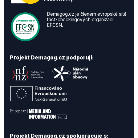
Demagog.cz je členem evropské sítě
fact-checkingových organizací
EFCSN.
Projekt Demagog.cz podporují:
Projekt Demagog.cz spolupracuje s: