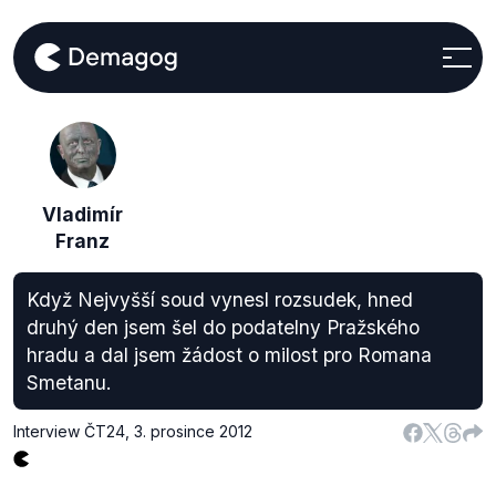
Vladimír
Franz
Když Nejvyšší soud vynesl rozsudek, hned
druhý den jsem šel do podatelny Pražského
hradu a dal jsem žádost o milost pro Romana
Smetanu.
Interview ČT24
,
3. prosince 2012