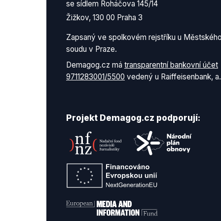
se sídlem Roháčova 145/14
Žižkov, 130 00 Praha 3
Zapsaný ve spolkovém rejstříku u Městskéh
soudu v Praze.
Demagog.cz má
transparentní bankovní účet
9711283001/5500
vedený u Raiffeisenbank, a.
Projekt Demagog.cz podporují: