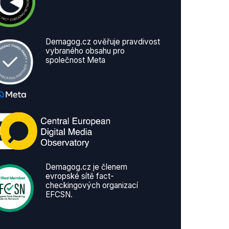
Demagog.cz ověřuje pravdivost
vybraného obsahu pro
společnost Meta
Demagog.cz je členem
evropské sítě fact-
checkingových organizací
EFCSN.