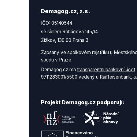
Demagog.cz, z.s.
IČO: 05140544
se sídlem Roháčova 145/14
Žižkov, 130 00 Praha 3
Zapsaný ve spolkovém rejstříku u Městskéh
soudu v Praze.
Demagog.cz má
transparentní bankovní účet
9711283001/5500
vedený u Raiffeisenbank, a.
Projekt Demagog.cz podporují: