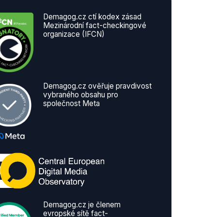
Demagog.cz ctí kodex zásad
Mezinárodní fact-checkingové
organizace (IFCN)
Demagog.cz ověřuje pravdivost
vybraného obsahu pro
společnost Meta
Demagog.cz je členem
evropské sítě fact-