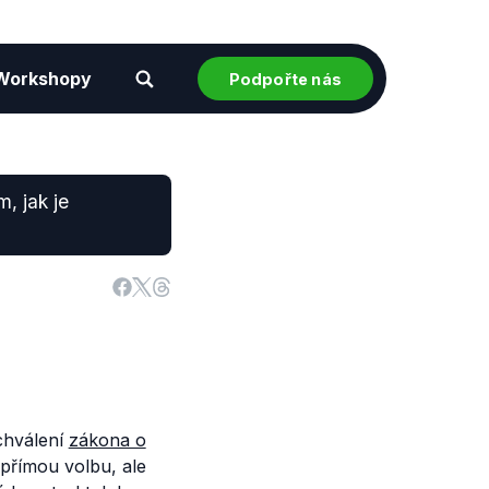
Workshopy
Podpořte nás
, jak je
schválení
zákona o
přímou volbu, ale