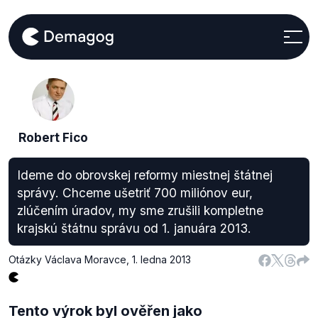
Robert Fico
Ideme do obrovskej reformy miestnej štátnej
správy. Chceme ušetriť 700 miliónov eur,
zlúčením úradov, my sme zrušili kompletne
krajskú štátnu správu od 1. januára 2013.
Otázky Václava Moravce
,
1. ledna 2013
Tento výrok byl ověřen jako