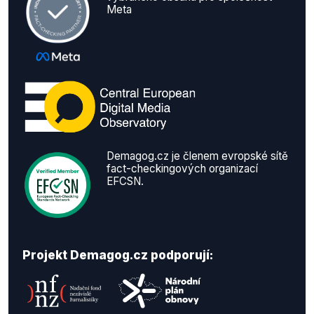
Meta
Demagog.cz je členem evropské sítě
fact-checkingových organizací
EFCSN.
Projekt Demagog.cz podporují: