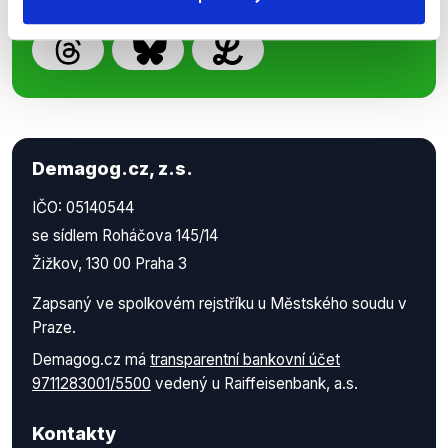
Demagog.cz, z.s.
IČO: 05140544
se sídlem Roháčova 145/14
Žižkov, 130 00 Praha 3
Zapsaný ve spolkovém rejstříku u Městského soudu v
Praze.
Demagog.cz má
transparentní bankovní účet
9711283001/5500
vedený u Raiffeisenbank, a.s.
Kontakty