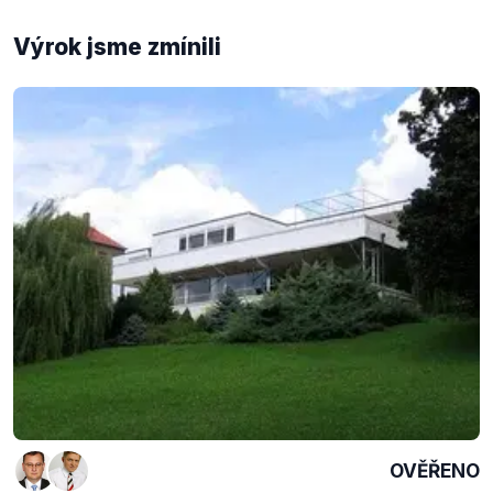
Výrok jsme zmínili
OVĚŘENO