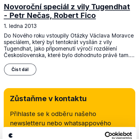
Novoroční speciál z vily Tugendhat
- Petr Nečas, Robert Fico
1. ledna 2013
Do Nového roku vstoupily Otázky Václava Moravce
speciálem, který byl tentokrát vysílán z vily
Tugendhat, jako připomenutí výročí rozdělení
Československa, které bylo dohodnuto právě tam....
Číst dál
Zůstaňme v kontaktu
Přihlaste se k odběru našeho
newsletteru nebo
whatsappového
kanálu, kde pravidelně přinášíme