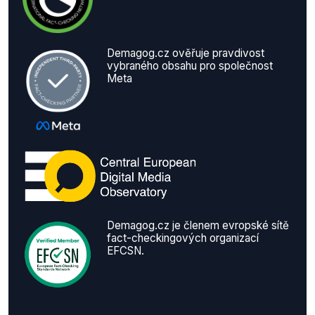
Demagog.cz ověřuje pravdivost
vybraného obsahu pro společnost
Meta
Demagog.cz je členem evropské sítě
fact-checkingových organizací
EFCSN.