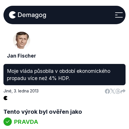
Jan Fischer
Moje vláda působila v období ekonomického
propadu více než 4% HDP.
Jiné
,
3. ledna 2013
Tento výrok byl ověřen jako
PRAVDA