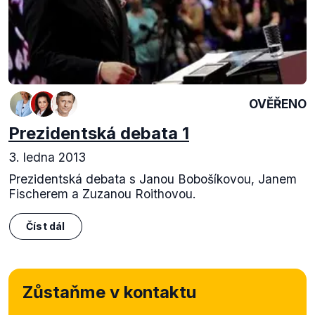
OVĚŘENO
Prezidentská debata 1
3. ledna 2013
Prezidentská debata s Janou Bobošíkovou, Janem
Fischerem a Zuzanou Roithovou.
Číst dál
Zůstaňme v kontaktu