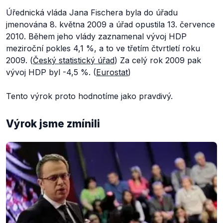
Úřednická vláda Jana Fischera byla do úřadu
jmenována 8. května 2009 a úřad opustila 13. července
2010. Během jeho vlády zaznamenal vývoj HDP
meziroční pokles 4,1 %, a to ve třetím čtvrtletí roku
2009. (
Český statistický úřad
) Za celý rok 2009 pak
vývoj HDP byl -4,5 %. (
Eurostat
)
Tento výrok proto hodnotíme jako pravdivý.
Výrok jsme zmínili