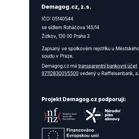
Demagog.cz, z.s.
IČO: 05140544
se sídlem Roháčova 145/14
Žižkov, 130 00 Praha 3
Zapsaný ve spolkovém rejstříku u Městskéh
soudu v Praze.
Demagog.cz má
transparentní bankovní účet
9711283001/5500
vedený u Raiffeisenbank, a.
Projekt Demagog.cz podporují: