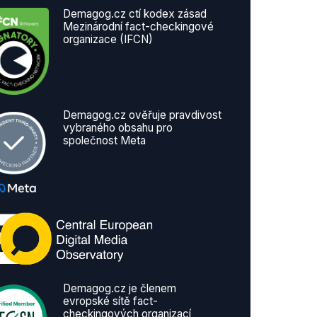
Demagog.cz ctí kodex zásad
Mezinárodní fact-checkingové
organizace (IFCN)
Demagog.cz ověřuje pravdivost
vybraného obsahu pro
společnost Meta
Demagog.cz je členem
evropské sítě fact-
checkingových organizací