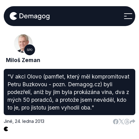
SPO
Miloš Zeman
"V akci Olovo (pamflet, který měl kompromitovat
Petru Buzkovou - pozn. Demagog.cz) byli
podezřelí, aniž by jim byla prokázána vina, dva z
mých 50 poradců, a protože jsem nevěděl, kdo
to je, pro jistotu jsem vyhodil oba."
Jiné
,
24. ledna 2013