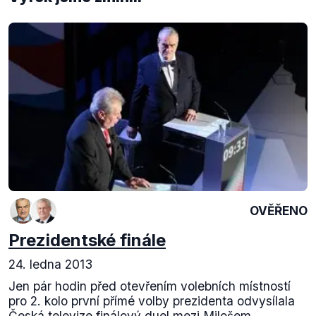
OVĚŘENO
Prezidentské finále
24. ledna 2013
Jen pár hodin před otevřením volebních místností
pro 2. kolo první přímé volby prezidenta odvysílala
Česká televize finálový duel mezi Milošem