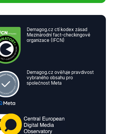
Demagog.cz ctí kodex zásad
Mezinárodní fact-checkingové
organizace (IFCN)
Demagog.cz ověřuje pravdivost
vybraného obsahu pro
společnost Meta