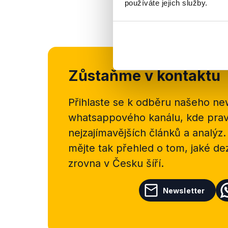
používáte jejich služby.
Zůstaňme v kontaktu
Přihlaste se k odběru našeho
new
whatsappového kanálu, kde pravi
nejzajímavějších článků a analýz.
mějte tak přehled o tom, jaké d
zrovna v Česku šíří.
Newsletter