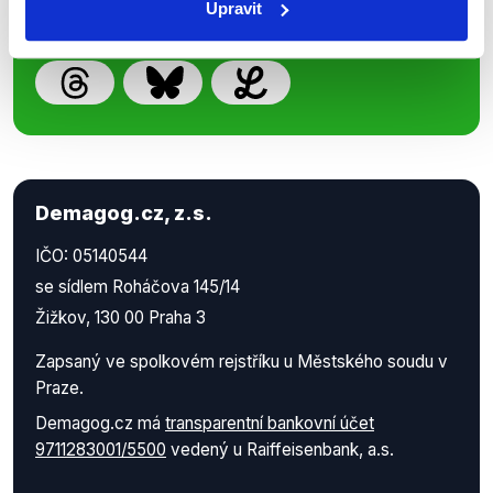
Upravit
Demagog.cz, z.s.
IČO: 05140544
se sídlem Roháčova 145/14
Žižkov, 130 00 Praha 3
Zapsaný ve spolkovém rejstříku u Městského soudu v
Praze.
Demagog.cz má
transparentní bankovní účet
9711283001/5500
vedený u Raiffeisenbank, a.s.