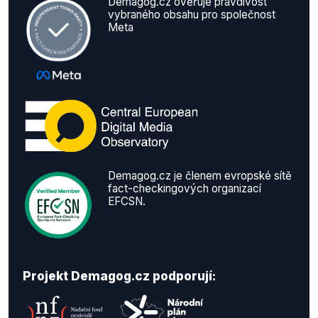
Demagog.cz ověřuje pravdivost
vybraného obsahu pro společnost
Meta
Demagog.cz je členem evropské sítě
fact-checkingových organizací
EFCSN.
Projekt Demagog.cz podporují: