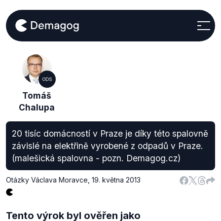
ODS
Tomáš
Chalupa
20 tisíc domácností v Praze je díky této spalovně
závislé na elektřině vyrobené z odpadů v Praze.
(malešická spalovna - pozn. Demagog.cz)
Otázky Václava Moravce
,
19. května 2013
Tento výrok byl ověřen jako