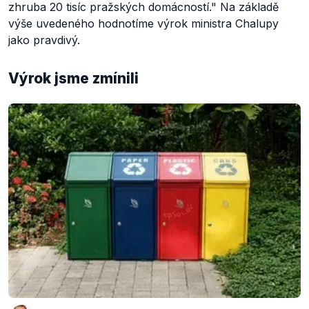
zhruba 20 tisíc pražských domácností."
Na základě
výše uvedeného hodnotíme výrok ministra Chalupy
jako pravdivý.
Výrok jsme zmínili