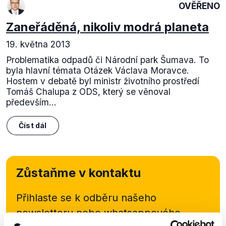
OVĚŘENO
Zaneřáděná, nikoliv modrá planeta
19. května 2013
Problematika odpadů či Národní park Šumava. To
byla hlavní témata Otázek Václava Moravce.
Hostem v debatě byl ministr životního prostředí
Tomáš Chalupa z ODS, který se věnoval
především...
Číst dál
Zůstaňme v kontaktu
Přihlaste se k odběru našeho
newsletteru nebo
whatsappového