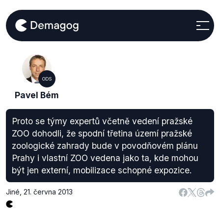
ODS
Pavel Bém
Proto se týmy expertů včetně vedení pražské
ZOO dohodli, že spodní třetina území pražské
zoologické zahrady bude v povodňovém plánu
Prahy i vlastní ZOO vedena jako ta, kde mohou
být jen externí, mobilizace schopné expozice.
Jiné
,
21. června 2013