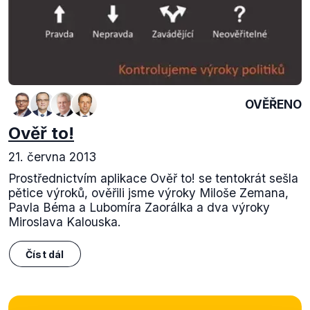
OVĚŘENO
Ověř to!
21. června 2013
Prostřednictvím aplikace Ověř to! se tentokrát sešla
pětice výroků, ověřili jsme výroky Miloše Zemana,
Pavla Béma a Lubomíra Zaorálka a dva výroky
Miroslava Kalouska.
Číst dál