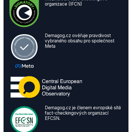
organizace (IFCN)
Demagog.cz ověřuje pravdivost
vybraného obsahu pro společnost
Meta
Demagog.cz je členem evropské sítě
fact-checkingových organizací
EFCSN.