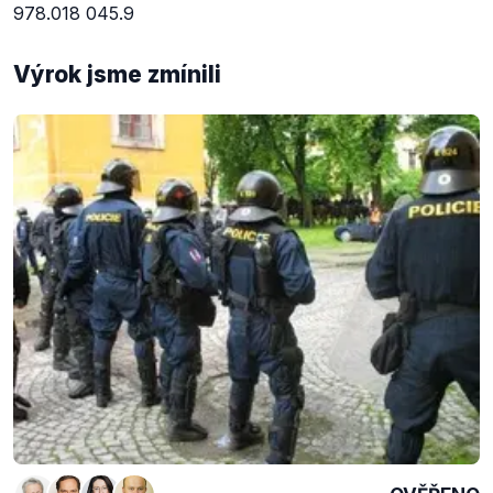
978.018 045.9
Výrok jsme zmínili