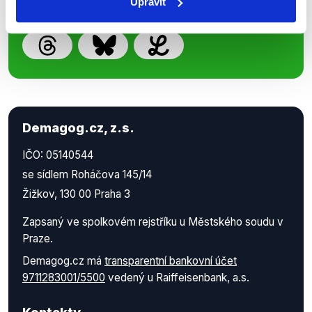
Upravit
Demagog.cz, z.s.
IČO: 05140544
se sídlem Roháčova 145/14
Žižkov, 130 00 Praha 3
Zapsaný ve spolkovém rejstříku u Městského soudu v
Praze.
Demagog.cz má
transparentní bankovní účet
9711283001/5500
vedený u Raiffeisenbank, a.s.