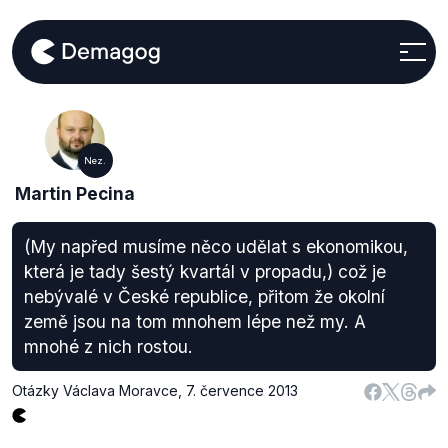
Nez.
Martin Pecina
(My napřed musíme něco udělat s ekonomikou,
která je tady šestý kvartál v propadu,) což je
nebývalé v České republice, přitom že okolní
země jsou na tom mnohem lépe než my. A
mnohé z nich rostou.
Otázky Václava Moravce
,
7. července 2013