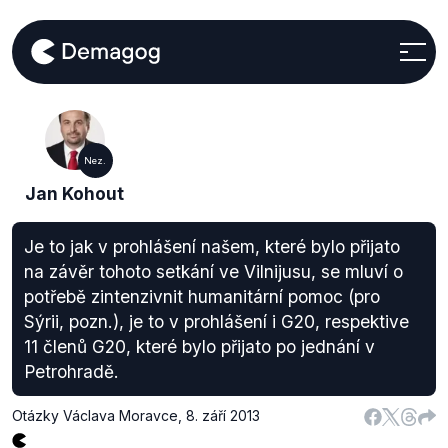
Nez.
Jan Kohout
Je to jak v prohlášení našem, které bylo přijato
na závěr tohoto setkání ve Vilnijusu, se mluví o
potřebě zintenzivnit humanitární pomoc (pro
Sýrii, pozn.), je to v prohlášení i G20, respektive
11 členů G20, které bylo přijato po jednání v
Petrohradě.
Otázky Václava Moravce
,
8. září 2013