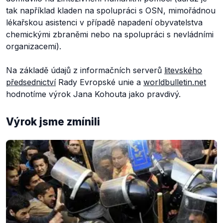
tak například kladen na spolupráci s OSN, mimořádnou
lékařskou asistenci v případě napadení obyvatelstva
chemickými zbraněmi nebo na spolupráci s nevládními
organizacemi).
Na základě údajů z informačních serverů
litevského
předsednictví
Rady Evropské unie a
worldbulletin.net
hodnotíme výrok Jana Kohouta jako pravdivý.
Výrok jsme zmínili