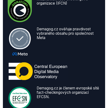
organizace (IFCN)
Demagog.cz ověřuje pravdivost
vybraného obsahu pro společnost
Meta
Demagog.cz je členem evropské sítě
fact-checkingových organizací
EFCSN.