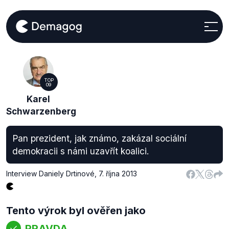
TOP
09
Karel
Schwarzenberg
Pan prezident, jak známo, zakázal sociální
demokracii s námi uzavřít koalici.
Interview Daniely Drtinové
,
7. října 2013
Tento výrok byl ověřen jako
PRAVDA