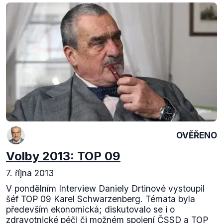
OVĚŘENO
Volby 2013: TOP 09
7. října 2013
V pondělním Interview Daniely Drtinové vystoupil
šéf TOP 09 Karel Schwarzenberg. Témata byla
především ekonomická; diskutovalo se i o
zdravotnické péči či možném spojení ČSSD a TOP