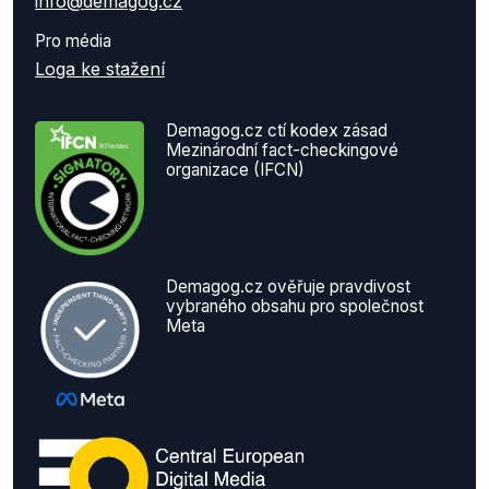
info@demagog.cz
Pro média
Loga ke stažení
Demagog.cz ctí kodex zásad
Mezinárodní fact-checkingové
organizace (IFCN)
Demagog.cz ověřuje pravdivost
vybraného obsahu pro společnost
Meta