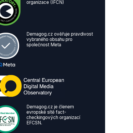
organizace (IFCN)
Demagog.cz ověřuje pravdivost
vybraného obsahu pro
společnost Meta
Demagog.cz je členem
evropské sítě fact-
checkingových organizací
EFCSN.