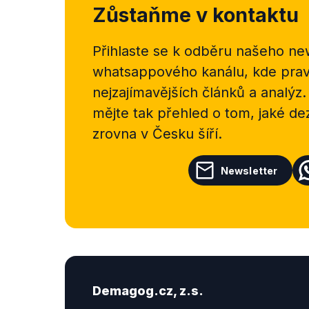
Zůstaňme v kontaktu
Přihlaste se k odběru našeho
new
whatsappového kanálu, kde pravi
nejzajímavějších článků a analýz.
mějte tak přehled o tom, jaké d
zrovna v Česku šíří.
Newsletter
Demagog.cz, z.s.