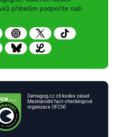
vků přátelům podpoříte naši
Demagog.cz ctí kodex zásad
Mezinárodní fact-checkingové
organizace (IFCN)