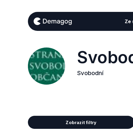
Ze s
Svobo
Svobodní
Zobrazit filtry