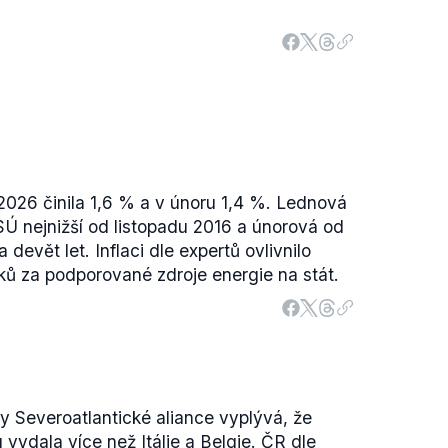
 2026 činila 1,6 % a v únoru 1,4 %. Lednová
Ú nejnižší od listopadu 2016 a únorová od
a devět let. Inflaci dle expertů ovlivnilo
ů za podporované zdroje energie na stát.
vy Severoatlantické aliance vyplývá, že
vydala více než Itálie a Belgie. ČR dle