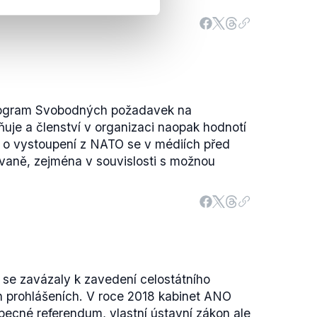
program Svobodných požadavek na
uje a členství v organizaci naopak hodnotí
a o vystoupení z NATO se v médiích před
vaně, zejména v souvislosti s možnou
 se zavázaly k zavedení celostátního
 prohlášeních. V roce 2018 kabinet ANO
ecné referendum, vlastní ústavní zákon ale