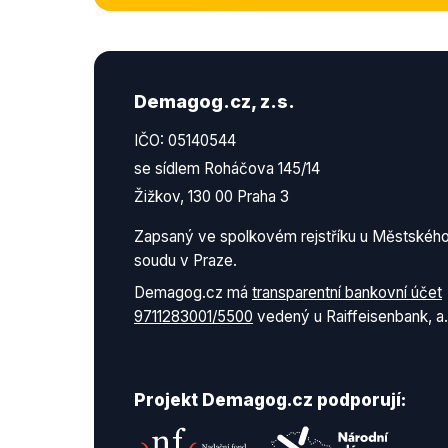
Demagog.cz, z.s.
IČO: 05140544
se sídlem Roháčova 145/14
Žižkov, 130 00 Praha 3
Zapsaný ve spolkovém rejstříku u Městskéh
soudu v Praze.
Demagog.cz má
transparentní bankovní účet
9711283001/5500
vedený u Raiffeisenbank, a.
Projekt Demagog.cz podporují: