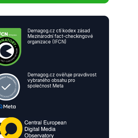
Demagog.cz ctí kodex zásad
Mezinárodní fact-checkingové
organizace (IFCN)
Demagog.cz ověřuje pravdivost
vybraného obsahu pro
společnost Meta