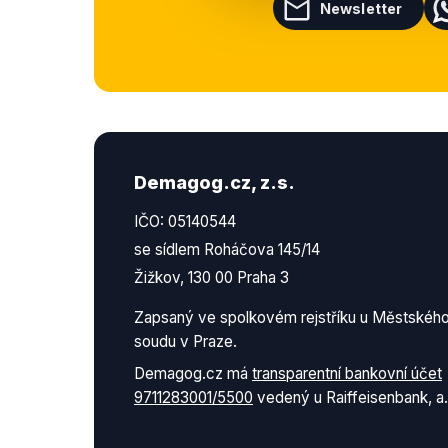
Newsletter
Demagog.cz, z.s.
IČO: 05140544
se sídlem Roháčova 145/14
Žižkov, 130 00 Praha 3
Zapsaný ve spolkovém rejstříku u Městskéh
soudu v Praze.
Demagog.cz má
transparentní bankovní účet
9711283001/5500
vedený u Raiffeisenbank, a.