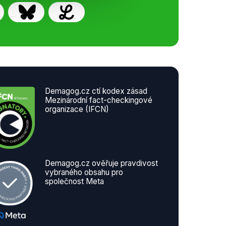
Demagog.cz ctí kodex zásad
Mezinárodní fact-checkingové
organizace (IFCN)
Demagog.cz ověřuje pravdivost
vybraného obsahu pro
společnost Meta