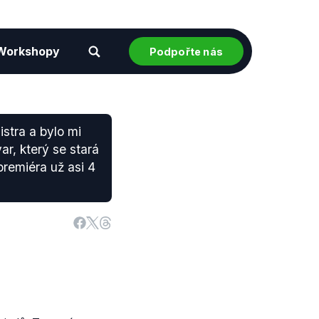
Workshopy
Podpořte nás
istra a bylo mi
ar, který se stará
remiéra už asi 4