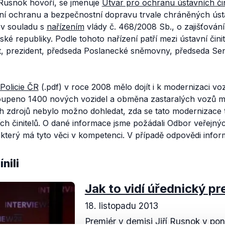
 Rusnok hovoří, se jmenuje
Útvar pro ochranu ústavních čin
í ochranu a bezpečnostní dopravu trvale chráněných ústav
 v souladu s
nařízením
vlády č. 468/2008 Sb., o zajišťován
ské republiky. Podle tohoto nařízení patří mezi ústavní čini
t, prezident, předseda Poslanecké sněmovny, předseda Se
Policie ČR
(.pdf) v roce 2008 mělo dojít i k modernizaci v
upeno 1400 nových vozidel a obměna zastaralých vozů mě
h zdrojů nebylo možno dohledat, zda se tato modernizace 
ch činitelů. O dané informace jsme požádali Odbor veřejn
, který má tyto věci v kompetenci. V případě odpovědi info
nili
Jak to vidí úřednický pr
18. listopadu 2013
Premiér v demisi Jiří Rusnok v po