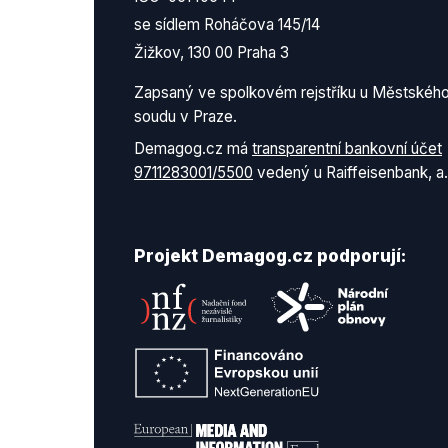
se sídlem Roháčova 145/14
Žižkov, 130 00 Praha 3
Zapsaný ve spolkovém rejstříku u Městskéh
soudu v Praze.
Demagog.cz má
transparentní bankovní účet
9711283001/5500
vedený u Raiffeisenbank, a.
Projekt Demagog.cz podporují: