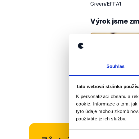
Green/EFFA1
Výrok jsme zmí
Souhlas
Tato webová stránka použív
K personalizaci obsahu a re
cookie. Informace o tom, jak
tyto údaje mohou zkombinovat
používáte jejich služby.