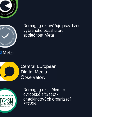
Demagog.cz ověřuje pravdivost
vybraného obsahu pro
společnost Meta
Demagog.cz je členem
evropské sítě fact-
checkingových organizací
EFCSN.