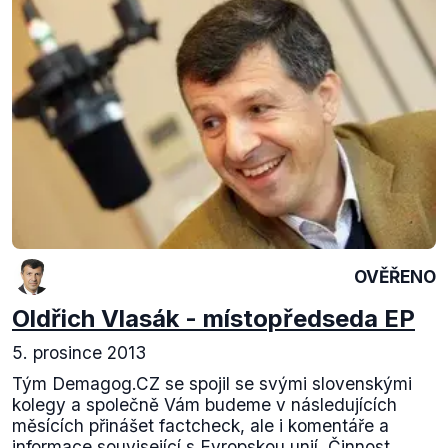
OVĚŘENO
Oldřich Vlasák - místopředseda EP
5. prosince 2013
Tým Demagog.CZ se spojil se svými slovenskými
kolegy a společně Vám budeme v následujících
měsících přinášet factcheck, ale i komentáře a
informace související s Evropskou unií. Činnost