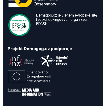
Demagog.cz je členem evropské sítě
fact-checkingových organizací
EFCSN.
Projekt Demagog.cz podporují: