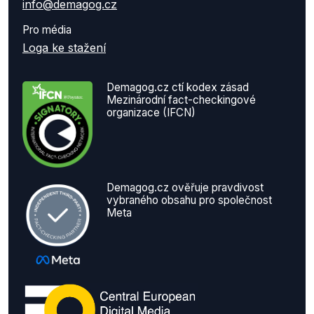
info@demagog.cz
Pro média
Loga ke stažení
Demagog.cz ctí kodex zásad
Mezinárodní fact-checkingové
organizace (IFCN)
Demagog.cz ověřuje pravdivost
vybraného obsahu pro společnost
Meta