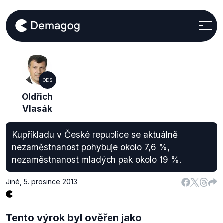
ODS
Oldřich
Vlasák
Kupříkladu v České republice se aktuálně
nezaměstnanost pohybuje okolo 7,6 %,
nezaměstnanost mladých pak okolo 19 %.
Jiné
,
5. prosince 2013
Tento výrok byl ověřen jako