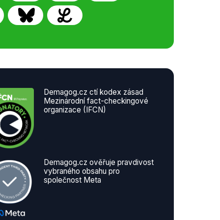
Demagog.cz ctí kodex zásad
Mezinárodní fact-checkingové
organizace (IFCN)
Demagog.cz ověřuje pravdivost
vybraného obsahu pro
společnost Meta