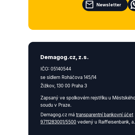
Newsletter
Demagog.cz, z.s.
IČO: 05140544
se sídlem Roháčova 145/14
Žižkov, 130 00 Praha 3
Zapsaný ve spolkovém rejstříku u Městskéh
soudu v Praze.
Demagog.cz má
transparentní bankovní účet
9711283001/5500
vedený u Raiffeisenbank, a.