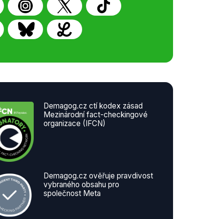
Demagog.cz ctí kodex zásad
Mezinárodní fact-checkingové
organizace (IFCN)
Demagog.cz ověřuje pravdivost
vybraného obsahu pro
společnost Meta