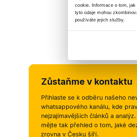
cookie. Informace o tom, jak
tyto údaje mohou zkombinovat
používáte jejich služby.
Zůstaňme v kontaktu
Přihlaste se k odběru našeho
new
whatsappového kanálu, kde pravi
nejzajímavějších článků a analýz.
mějte tak přehled o tom, jaké d
zrovna v Česku šíří.