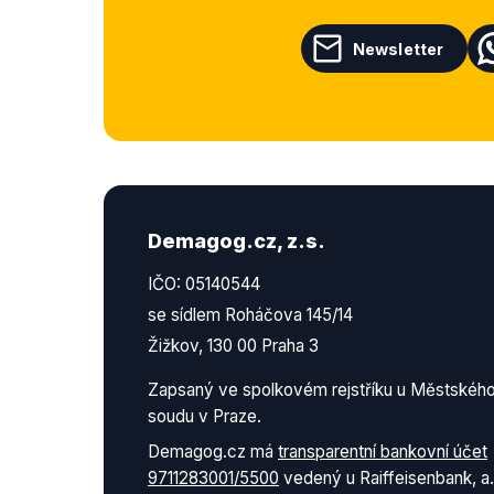
Newsletter
Demagog.cz, z.s.
IČO: 05140544
se sídlem Roháčova 145/14
Žižkov, 130 00 Praha 3
Zapsaný ve spolkovém rejstříku u Městskéh
soudu v Praze.
Demagog.cz má
transparentní bankovní účet
9711283001/5500
vedený u Raiffeisenbank, a.